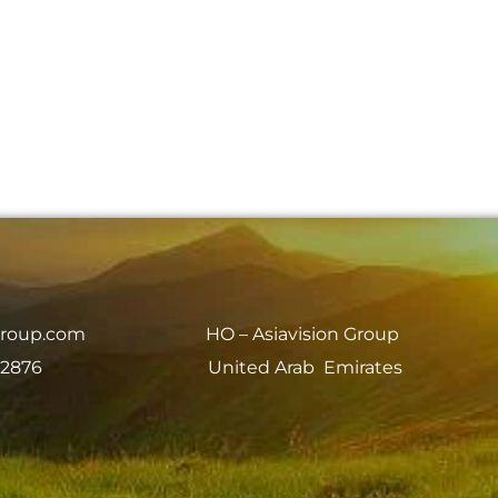
group.com
HO – Asiavision Group
 2876
United Arab Emirates