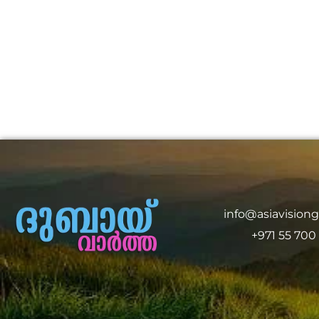
info@asiavision
+971 55 700