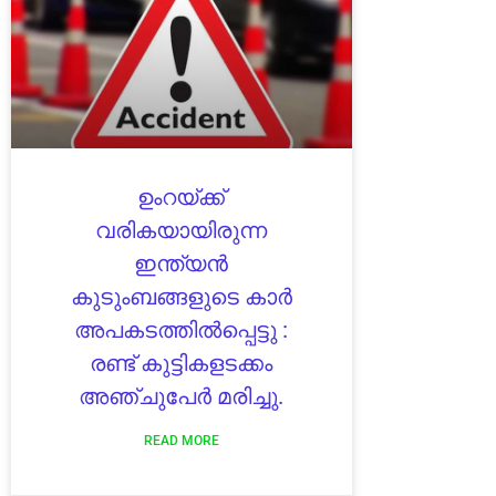
ഉംറയ്ക്ക്
വരികയായിരുന്ന
ഇന്ത്യന്‍
കുടുംബങ്ങളുടെ കാർ
അപകടത്തില്‍പ്പെട്ടു :
രണ്ട് കുട്ടികളടക്കം
അഞ്ചുപേര്‍ മരിച്ചു.
READ MORE