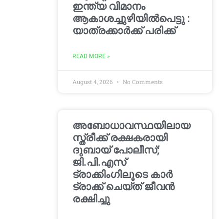
ഇന്ത്യ വിമാനം
ആകാശച്ചുഴിയില്‍പെട്ടു :
യാത്രക്കാര്‍ക്ക് പരിക്ക്
READ MORE »
August 4, 2026
No Comments
അബോധാവസ്ഥയിലായ
സ്ത്രീക്ക് രക്ഷകരായി
ദുബായ് പോലീസ്;
ജി.പി.എസ്
ട്രാക്കിംഗിലൂടെ കാർ
ട്രാക്ക് ചെയ്ത് ജീവൻ
രക്ഷിച്ചു