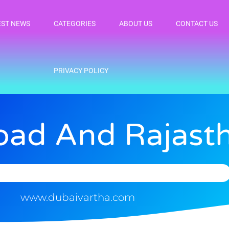
EST NEWS
CATEGORIES
ABOUT US
CONTACT US
PRIVACY POLICY
bad And Rajast
www.dubaivartha.com