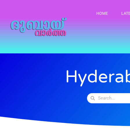
HOME
LAT
Hydera