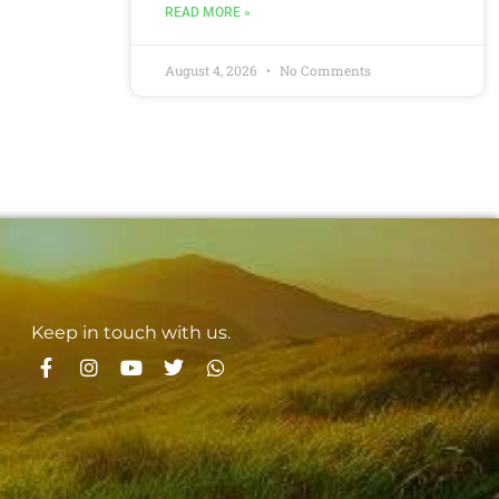
READ MORE »
August 4, 2026
No Comments
Keep in touch with us.