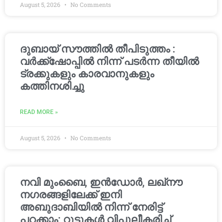
August 5, 2026
No Comments
ദുബായ് സൗത്തിൽ തീപിടുത്തം :
വർക്ക്‌ഷോപ്പിൽ നിന്ന് പടർന്ന തീയിൽ
ട്രക്കുകളും കാരവാനുകളും
കത്തിനശിച്ചു
READ MORE »
August 5, 2026
No Comments
നവി മുംബൈ, ഇൻഡോർ, ലഖ്നൗ
നഗരങ്ങളിലേക്ക് ഇനി
അബുദാബിയിൽ നിന്ന് നേരിട്ട്
പറക്കാം; റൂട്ടുകൾ വിപുലീകരിച്ച്