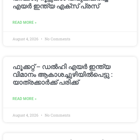
എയർ ഇന്ത്യ എക്സ് പ്രസ്
READ MORE »
August 4, 2026
No Comments
ഫൂക്കറ്റ് – ഡൽഹി എയര്‍ ഇന്ത്യ
വിമാനം ആകാശച്ചുഴിയില്‍പെട്ടു :
യാത്രക്കാര്‍ക്ക് പരിക്ക്
READ MORE »
August 4, 2026
No Comments