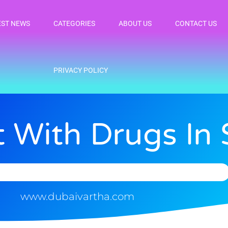
EST NEWS
CATEGORIES
ABOUT US
CONTACT US
PRIVACY POLICY
With Drugs In 
www.dubaivartha.com