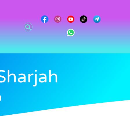
Sharjah