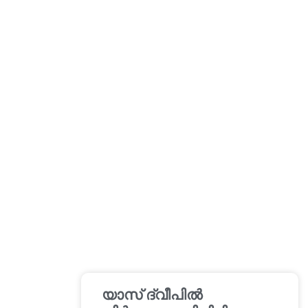
യാസ് ദ്വീപിൽ