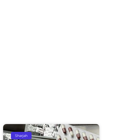
Sharjah