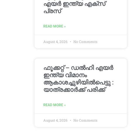
എയർ ഇന്ത്യ എക്സ്
പ്രസ്
READ MORE »
August 4, 2026
No Comments
ഫൂക്കറ്റ് – ഡൽഹി എയര്‍
ഇന്ത്യ വിമാനം
ആകാശച്ചുഴിയില്‍പെട്ടു :
യാത്രക്കാര്‍ക്ക് പരിക്ക്
READ MORE »
August 4, 2026
No Comments