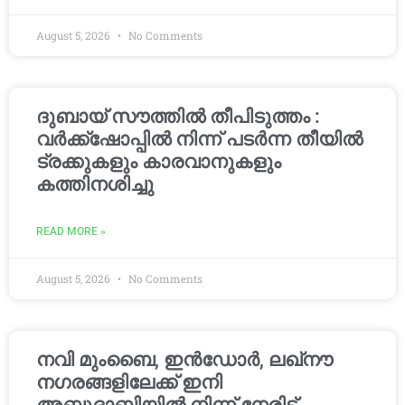
August 5, 2026
No Comments
ദുബായ് സൗത്തിൽ തീപിടുത്തം :
വർക്ക്‌ഷോപ്പിൽ നിന്ന് പടർന്ന തീയിൽ
ട്രക്കുകളും കാരവാനുകളും
കത്തിനശിച്ചു
READ MORE »
August 5, 2026
No Comments
നവി മുംബൈ, ഇൻഡോർ, ലഖ്നൗ
നഗരങ്ങളിലേക്ക് ഇനി