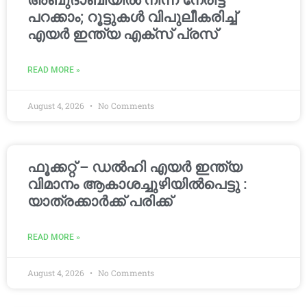
അബുദാബിയിൽ നിന്ന് നേരിട്ട്
പറക്കാം; റൂട്ടുകൾ വിപുലീകരിച്ച്
എയർ ഇന്ത്യ എക്സ് പ്രസ്
READ MORE »
August 4, 2026
No Comments
ഫൂക്കറ്റ് – ഡൽഹി എയര്‍ ഇന്ത്യ
വിമാനം ആകാശച്ചുഴിയില്‍പെട്ടു :
യാത്രക്കാര്‍ക്ക് പരിക്ക്
READ MORE »
August 4, 2026
No Comments