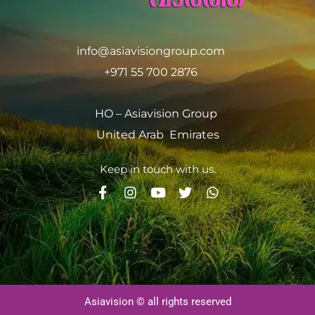
info@asiavisiongroup.com
+971 55 700 2876
HO – Asiavision Group
United Arab Emirates
Keep in touch with us.
Asiavision © all rights reserved