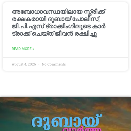
അബോധാവസ്ഥയിലായ സ്ത്രീക്ക്
രക്ഷകരായി ദുബായ് പോലീസ്;
ജി.പി.എസ് ട്രാക്കിംഗിലൂടെ കാർ
ട്രാക്ക് ചെയ്ത് ജീവൻ രക്ഷിച്ചു
READ MORE »
August 4, 2026
No Comments