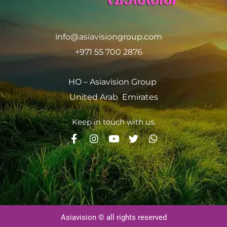
info@asiavisiongroup.com
+971 55 700 2876
HO – Asiavision Group
United Arab Emirates
Keep in touch with us.
Asiavision © all rights reserved