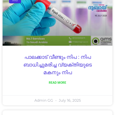
Info
പാലക്കാട് വീണ്ടും നിപ : നിപ
ബാധിച്ചുമരിച്ച വ്യക്തിയുടെ
മകനും നിപ
READ MORE
Admin GG
July 16, 2025