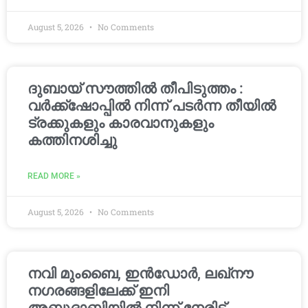
August 5, 2026
No Comments
ദുബായ് സൗത്തിൽ തീപിടുത്തം :
വർക്ക്‌ഷോപ്പിൽ നിന്ന് പടർന്ന തീയിൽ
ട്രക്കുകളും കാരവാനുകളും
കത്തിനശിച്ചു
READ MORE »
August 5, 2026
No Comments
നവി മുംബൈ, ഇൻഡോർ, ലഖ്നൗ
നഗരങ്ങളിലേക്ക് ഇനി