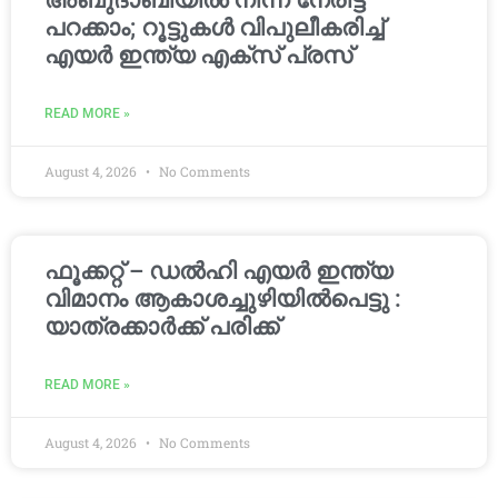
അബുദാബിയിൽ നിന്ന് നേരിട്ട്
പറക്കാം; റൂട്ടുകൾ വിപുലീകരിച്ച്
എയർ ഇന്ത്യ എക്സ് പ്രസ്
READ MORE »
August 4, 2026
No Comments
ഫൂക്കറ്റ് – ഡൽഹി എയര്‍ ഇന്ത്യ
വിമാനം ആകാശച്ചുഴിയില്‍പെട്ടു :
യാത്രക്കാര്‍ക്ക് പരിക്ക്
READ MORE »
August 4, 2026
No Comments