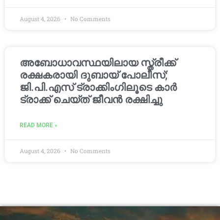
August 4, 2026
No Comments
അബോധാവസ്ഥയിലായ സ്ത്രീക്ക്
രക്ഷകരായി ദുബായ് പോലീസ്;
ജി.പി.എസ് ട്രാക്കിംഗിലൂടെ കാർ
ട്രാക്ക് ചെയ്ത് ജീവൻ രക്ഷിച്ചു
READ MORE »
August 4, 2026
No Comments