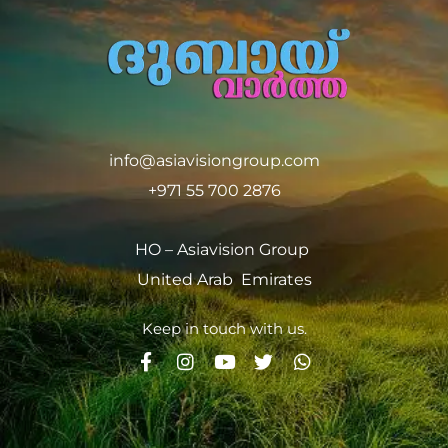
info@asiavisiongroup.com
+971 55 700 2876
HO – Asiavision Group
United Arab Emirates
Keep in touch with us.