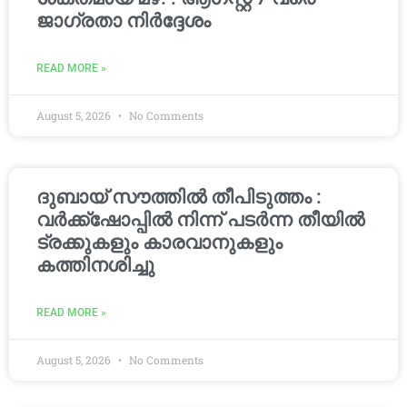
ജാഗ്രതാ നിർദ്ദേശം
READ MORE »
August 5, 2026
No Comments
ദുബായ് സൗത്തിൽ തീപിടുത്തം :
വർക്ക്‌ഷോപ്പിൽ നിന്ന് പടർന്ന തീയിൽ
ട്രക്കുകളും കാരവാനുകളും
കത്തിനശിച്ചു
READ MORE »
August 5, 2026
No Comments