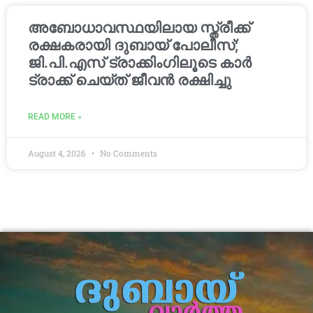
അബോധാവസ്ഥയിലായ സ്ത്രീക്ക്
രക്ഷകരായി ദുബായ് പോലീസ്;
ജി.പി.എസ് ട്രാക്കിംഗിലൂടെ കാർ
ട്രാക്ക് ചെയ്ത് ജീവൻ രക്ഷിച്ചു
READ MORE »
August 4, 2026
No Comments