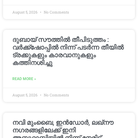
August 5, 2026
No Comments
ദുബായ് സൗത്തിൽ തീപിടുത്തം :
വർക്ക്‌ഷോപ്പിൽ നിന്ന് പടർന്ന തീയിൽ
ട്രക്കുകളും കാരവാനുകളും
കത്തിനശിച്ചു
READ MORE »
August 5, 2026
No Comments
നവി മുംബൈ, ഇൻഡോർ, ലഖ്നൗ
നഗരങ്ങളിലേക്ക് ഇനി