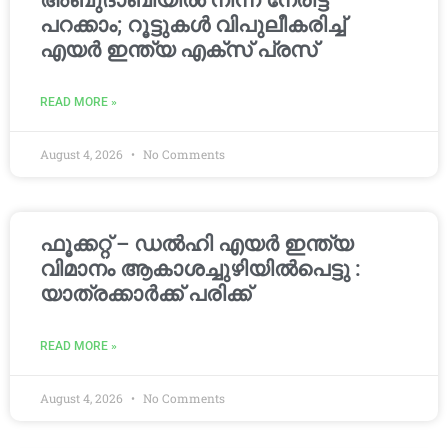
അബുദാബിയിൽ നിന്ന് നേരിട്ട്
പറക്കാം; റൂട്ടുകൾ വിപുലീകരിച്ച്
എയർ ഇന്ത്യ എക്സ് പ്രസ്
READ MORE »
August 4, 2026
No Comments
ഫൂക്കറ്റ് – ഡൽഹി എയര്‍ ഇന്ത്യ
വിമാനം ആകാശച്ചുഴിയില്‍പെട്ടു :
യാത്രക്കാര്‍ക്ക് പരിക്ക്
READ MORE »
August 4, 2026
No Comments