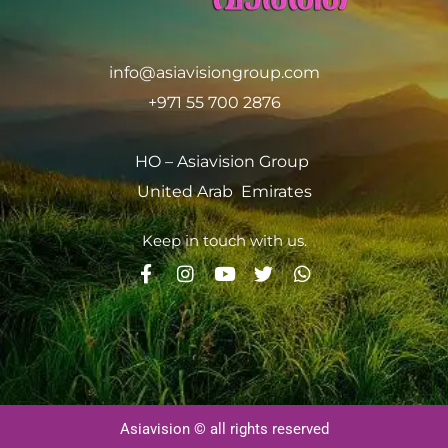
info@asiavisiongroup.com
+971 55 700 2876
HO – Asiavision Group
United Arab Emirates
Keep in touch with us.
Asiavision © all rights reserved