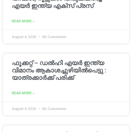
എയർ ഇന്ത്യ എക്സ് പ്രസ്
READ MORE »
August 4, 2026
No Comments
ഫൂക്കറ്റ് – ഡൽഹി എയര്‍ ഇന്ത്യ
വിമാനം ആകാശച്ചുഴിയില്‍പെട്ടു :
യാത്രക്കാര്‍ക്ക് പരിക്ക്
READ MORE »
August 4, 2026
No Comments