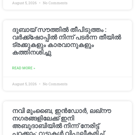
August 5, 2026
No Comments
ദുബായ് സൗത്തിൽ തീപിടുത്തം :
വർക്ക്‌ഷോപ്പിൽ നിന്ന് പടർന്ന തീയിൽ
ട്രക്കുകളും കാരവാനുകളും
കത്തിനശിച്ചു
READ MORE »
August 5, 2026
No Comments
നവി മുംബൈ, ഇൻഡോർ, ലഖ്നൗ
നഗരങ്ങളിലേക്ക് ഇനി
അബുദാബിയിൽ നിന്ന് നേരിട്ട്
പറക്കാം; റൂട്ടുകൾ വിപുലീകരിച്ച്