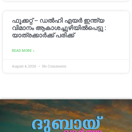
ഫൂക്കറ്റ് – ഡൽഹി എയര്‍ ഇന്ത്യ
വിമാനം ആകാശച്ചുഴിയില്‍പെട്ടു :
യാത്രക്കാര്‍ക്ക് പരിക്ക്
READ MORE »
August 4, 2026
No Comments