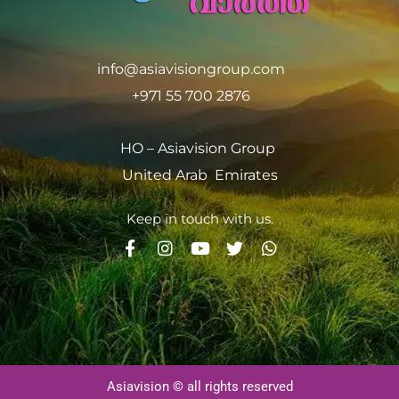
info@asiavisiongroup.com
+971 55 700 2876
HO – Asiavision Group
United Arab Emirates
Keep in touch with us.
Asiavision © all rights reserved