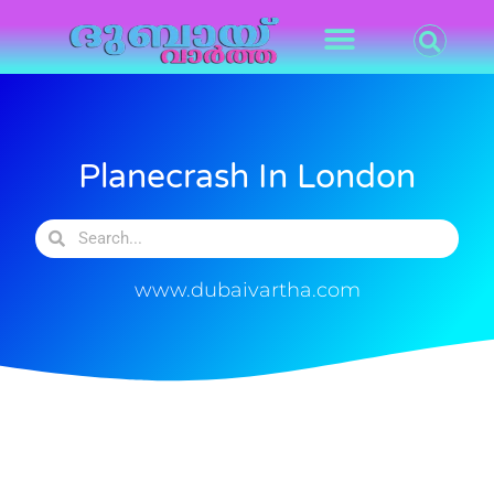
Planecrash In London
www.dubaivartha.com