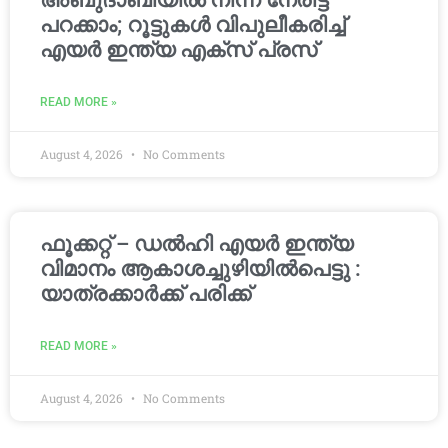
അബുദാബിയിൽ നിന്ന് നേരിട്ട്
പറക്കാം; റൂട്ടുകൾ വിപുലീകരിച്ച്
എയർ ഇന്ത്യ എക്സ് പ്രസ്
READ MORE »
August 4, 2026
No Comments
ഫൂക്കറ്റ് – ഡൽഹി എയര്‍ ഇന്ത്യ
വിമാനം ആകാശച്ചുഴിയില്‍പെട്ടു :
യാത്രക്കാര്‍ക്ക് പരിക്ക്
READ MORE »
August 4, 2026
No Comments