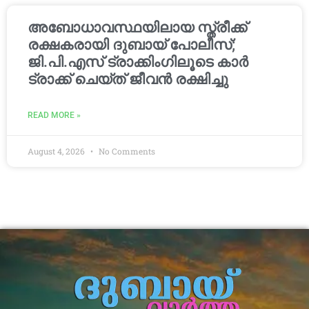
അബോധാവസ്ഥയിലായ സ്ത്രീക്ക്
രക്ഷകരായി ദുബായ് പോലീസ്;
ജി.പി.എസ് ട്രാക്കിംഗിലൂടെ കാർ
ട്രാക്ക് ചെയ്ത് ജീവൻ രക്ഷിച്ചു
READ MORE »
August 4, 2026
No Comments