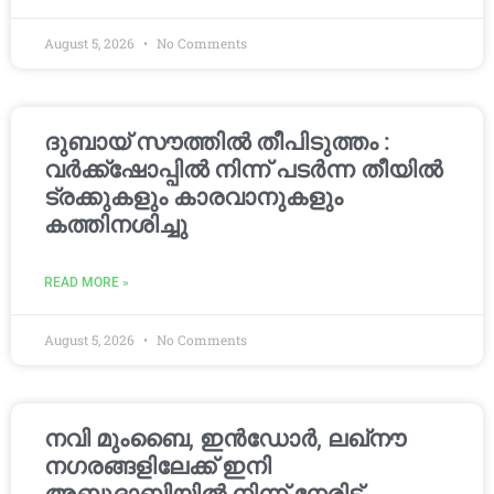
August 5, 2026
No Comments
ദുബായ് സൗത്തിൽ തീപിടുത്തം :
വർക്ക്‌ഷോപ്പിൽ നിന്ന് പടർന്ന തീയിൽ
ട്രക്കുകളും കാരവാനുകളും
കത്തിനശിച്ചു
READ MORE »
August 5, 2026
No Comments
നവി മുംബൈ, ഇൻഡോർ, ലഖ്നൗ
നഗരങ്ങളിലേക്ക് ഇനി