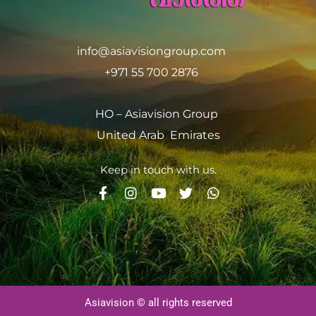
info@asiavisiongroup.com
+971 55 700 2876
HO – Asiavision Group
United Arab Emirates
Keep in touch with us.
Asiavision © all rights reserved