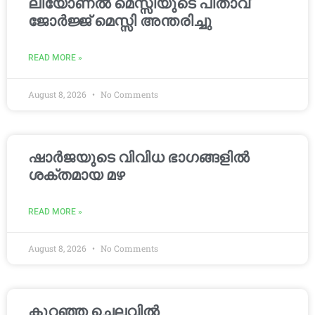
ലിയോണൽ മെസ്സിയുടെ പിതാവ്
ജോർജ്ജ് മെസ്സി അന്തരിച്ചു
READ MORE »
August 8, 2026
No Comments
ഷാർജയുടെ വിവിധ ഭാഗങ്ങളിൽ
ശക്തമായ മഴ
READ MORE »
August 8, 2026
No Comments
കുറഞ്ഞ ചെലവിൽ