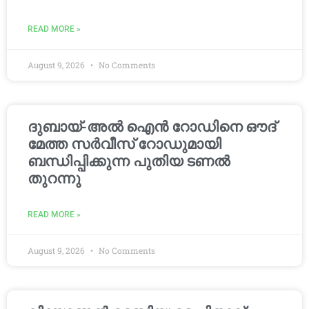
READ MORE »
August 9, 2026
No Comments
ദുബായ്-അൽ ഐൻ റോഡിനെ ഔദ്
മേത്ത സർവീസ് റോഡുമായി
ബന്ധിപ്പിക്കുന്ന പുതിയ ടണൽ
തുറന്നു
READ MORE »
August 9, 2026
No Comments