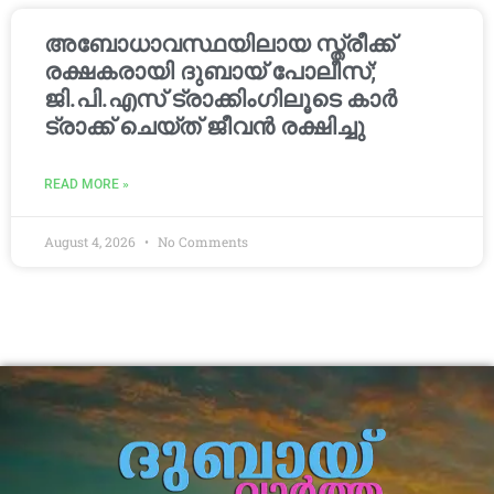
അബോധാവസ്ഥയിലായ സ്ത്രീക്ക്
രക്ഷകരായി ദുബായ് പോലീസ്;
ജി.പി.എസ് ട്രാക്കിംഗിലൂടെ കാർ
ട്രാക്ക് ചെയ്ത് ജീവൻ രക്ഷിച്ചു
READ MORE »
August 4, 2026
No Comments