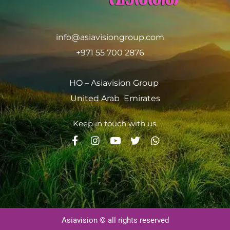
info@asiavisiongroup.com
+971 55 700 2876
HO – Asiavision Group
United Arab Emirates
Keep in touch with us.
Asiavision © all rights reserved