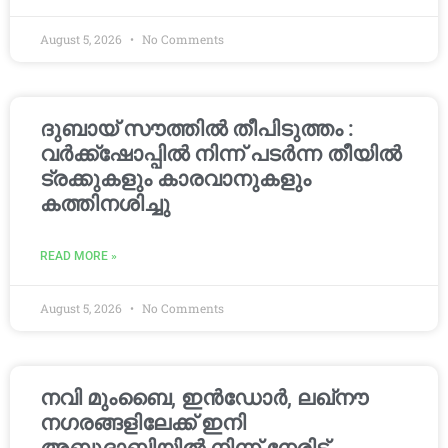
August 5, 2026
No Comments
ദുബായ് സൗത്തിൽ തീപിടുത്തം :
വർക്ക്‌ഷോപ്പിൽ നിന്ന് പടർന്ന തീയിൽ
ട്രക്കുകളും കാരവാനുകളും
കത്തിനശിച്ചു
READ MORE »
August 5, 2026
No Comments
നവി മുംബൈ, ഇൻഡോർ, ലഖ്നൗ
നഗരങ്ങളിലേക്ക് ഇനി