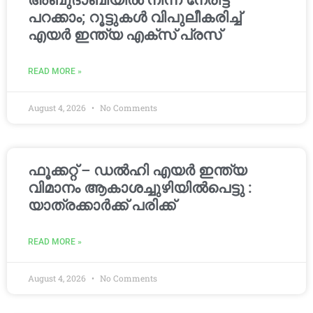
അബുദാബിയിൽ നിന്ന് നേരിട്ട്
പറക്കാം; റൂട്ടുകൾ വിപുലീകരിച്ച്
എയർ ഇന്ത്യ എക്സ് പ്രസ്
READ MORE »
August 4, 2026
No Comments
ഫൂക്കറ്റ് – ഡൽഹി എയര്‍ ഇന്ത്യ
വിമാനം ആകാശച്ചുഴിയില്‍പെട്ടു :
യാത്രക്കാര്‍ക്ക് പരിക്ക്
READ MORE »
August 4, 2026
No Comments