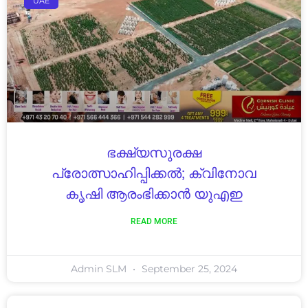
UAE
ഭക്ഷ്യസുരക്ഷ
പ്രോത്സാഹിപ്പിക്കൽ; ക്വിനോവ
കൃഷി ആരംഭിക്കാൻ യുഎഇ
READ MORE
Admin SLM
September 25, 2024