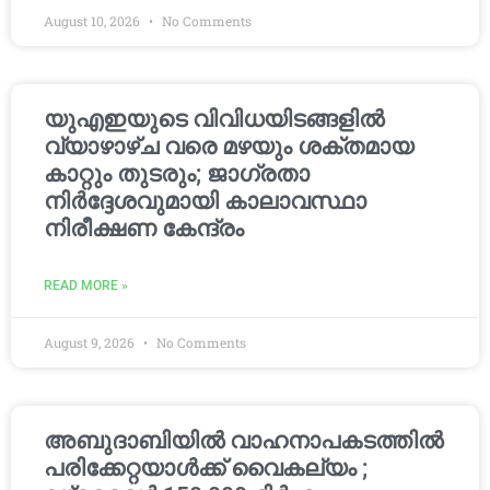
August 10, 2026
No Comments
യുഎഇയുടെ വിവിധയിടങ്ങളിൽ
വ്യാഴാഴ്ച വരെ മഴയും ശക്തമായ
കാറ്റും തുടരും; ജാഗ്രതാ
നിർദ്ദേശവുമായി കാലാവസ്ഥാ
നിരീക്ഷണ കേന്ദ്രം
READ MORE »
August 9, 2026
No Comments
അബുദാബിയിൽ വാഹനാപകടത്തിൽ
പരിക്കേറ്റയാൾക്ക് വൈകല്യം ;