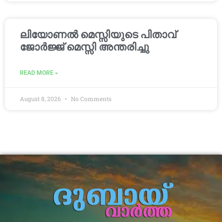
ലിയോണൽ മെസ്സിയുടെ പിതാവ്
ജോർജ്ജ് മെസ്സി അന്തരിച്ചു
READ MORE »
August 8, 2026
No Comments