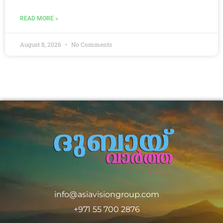
READ MORE »
August 8, 2026
No Comments
info@asiavisiongroup.com
+971 55 700 2876