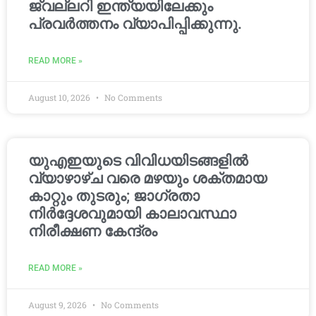
ജ്വല്ലറി ഇന്ത്യയിലേക്കും
പ്രവർത്തനം വ്യാപിപ്പിക്കുന്നു.
READ MORE »
August 10, 2026
No Comments
യുഎഇയുടെ വിവിധയിടങ്ങളിൽ
വ്യാഴാഴ്ച വരെ മഴയും ശക്തമായ
കാറ്റും തുടരും; ജാഗ്രതാ
നിർദ്ദേശവുമായി കാലാവസ്ഥാ
നിരീക്ഷണ കേന്ദ്രം
READ MORE »
August 9, 2026
No Comments