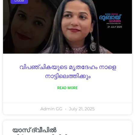
Dubai
വിപഞ്ചികയുടെ മൃതദേഹം നാളെ
നാട്ടിലെത്തിക്കും
READ MORE
Admin GG
July 21, 2025
യാസ് ദ്വീപിൽ