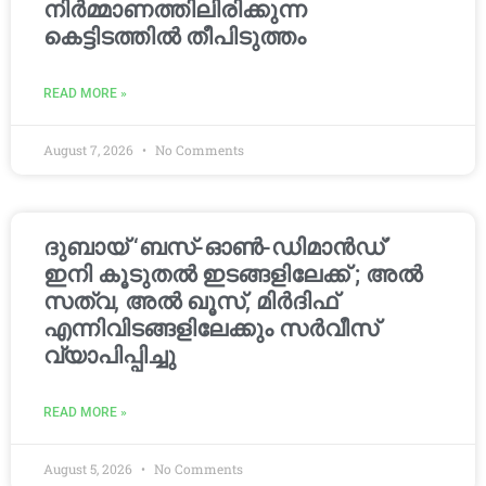
നിർമ്മാണത്തിലിരിക്കുന്ന
കെട്ടിടത്തിൽ തീപിടുത്തം
READ MORE »
August 7, 2026
No Comments
ദുബായ് ‘ബസ്-ഓൺ-ഡിമാൻഡ്’
ഇനി കൂടുതൽ ഇടങ്ങളിലേക്ക് ; അൽ
സത്വ, അൽ ഖൂസ്, മിർദിഫ്
എന്നിവിടങ്ങളിലേക്കും സർവീസ്
വ്യാപിപ്പിച്ചു
READ MORE »
August 5, 2026
No Comments