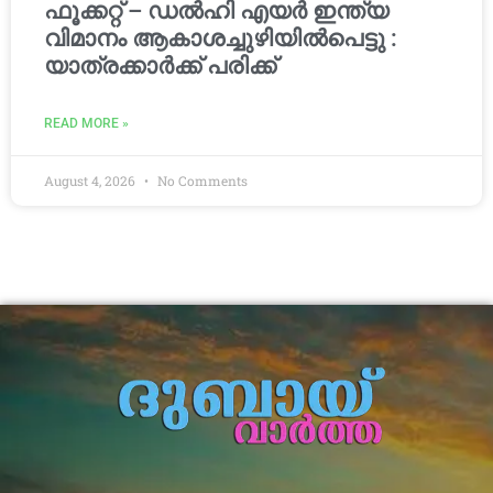
ഫൂക്കറ്റ് – ഡൽഹി എയര്‍ ഇന്ത്യ
വിമാനം ആകാശച്ചുഴിയില്‍പെട്ടു :
യാത്രക്കാര്‍ക്ക് പരിക്ക്
READ MORE »
August 4, 2026
No Comments