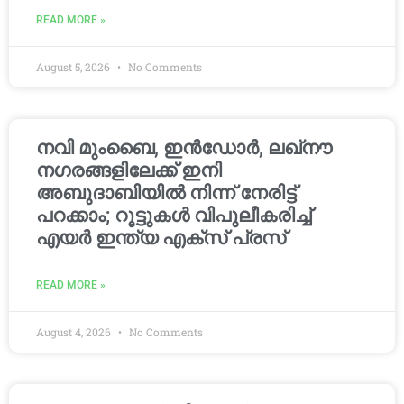
READ MORE »
August 5, 2026
No Comments
നവി മുംബൈ, ഇൻഡോർ, ലഖ്നൗ
നഗരങ്ങളിലേക്ക് ഇനി
അബുദാബിയിൽ നിന്ന് നേരിട്ട്
പറക്കാം; റൂട്ടുകൾ വിപുലീകരിച്ച്
എയർ ഇന്ത്യ എക്സ് പ്രസ്
READ MORE »
August 4, 2026
No Comments