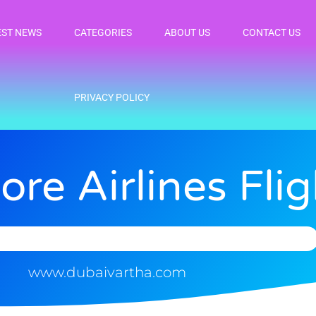
EST NEWS
CATEGORIES
ABOUT US
CONTACT US
PRIVACY POLICY
re Airlines Flig
www.dubaivartha.com