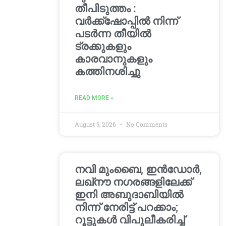
തീപിടുത്തം :
വർക്ക്‌ഷോപ്പിൽ നിന്ന്
പടർന്ന തീയിൽ
ട്രക്കുകളും
കാരവാനുകളും
കത്തിനശിച്ചു
READ MORE »
August 5, 2026
No Comments
നവി മുംബൈ, ഇൻഡോർ,
ലഖ്നൗ നഗരങ്ങളിലേക്ക്
ഇനി അബുദാബിയിൽ
നിന്ന് നേരിട്ട് പറക്കാം;
റൂട്ടുകൾ വിപുലീകരിച്ച്