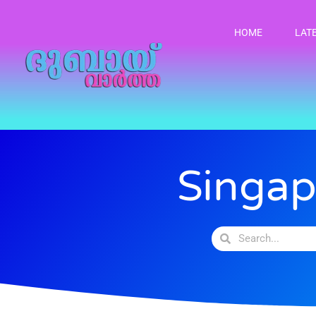
HOME
LAT
Singapo