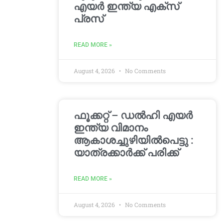
എയർ ഇന്ത്യ എക്സ്
പ്രസ്
READ MORE »
August 4, 2026
No Comments
ഫൂക്കറ്റ് – ഡൽഹി എയര്‍
ഇന്ത്യ വിമാനം
ആകാശച്ചുഴിയില്‍പെട്ടു :
യാത്രക്കാര്‍ക്ക് പരിക്ക്
READ MORE »
August 4, 2026
No Comments