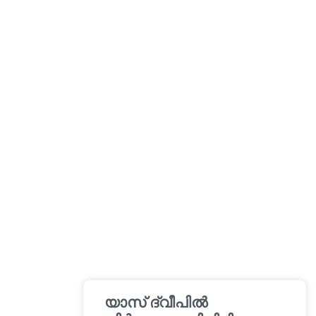
യാസ് ദ്വീപിൽ