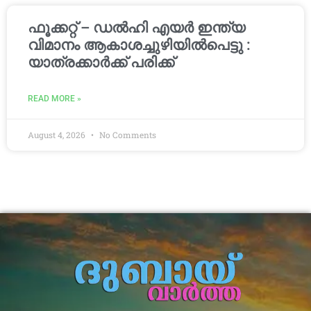
ഫൂക്കറ്റ് – ഡൽഹി എയര്‍ ഇന്ത്യ
വിമാനം ആകാശച്ചുഴിയില്‍പെട്ടു :
യാത്രക്കാര്‍ക്ക് പരിക്ക്
READ MORE »
August 4, 2026
No Comments