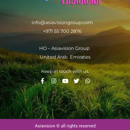
info@asiavisiongroup.com
+971 55 700 2876
HO – Asiavision Group
United Arab Emirates
Keep in touch with us.
Asiavision © all rights reserved