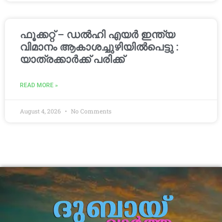
ഫൂക്കറ്റ് – ഡൽഹി എയര്‍ ഇന്ത്യ
വിമാനം ആകാശച്ചുഴിയില്‍പെട്ടു :
യാത്രക്കാര്‍ക്ക് പരിക്ക്
READ MORE »
August 4, 2026
No Comments