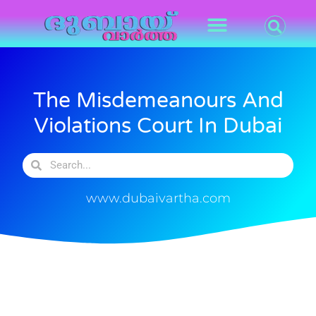
The Misdemeanours And
Violations Court In Dubai
www.dubaivartha.com