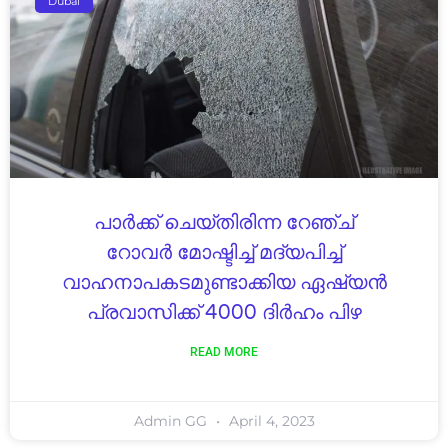
Dubai
പാർക്ക് ചെയ്തിരിന്ന റേഞ്ച്
റോവർ മോഷ്ടിച്ച് മദ്യപിച്ച്
വാഹനാപകടമുണ്ടാക്കിയ ഏഷ്യൻ
പ്രവാസിക്ക് 4000 ദിർഹം പിഴ
READ MORE
Admin GG
April 4, 2023