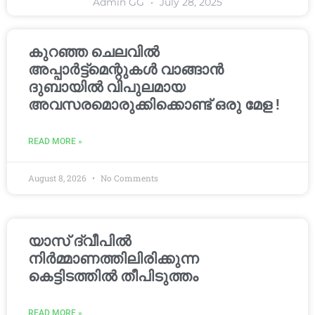
Admin GG
July 28, 2025
കുറഞ്ഞ ചെലവിൽ
അപ്പാർട്ട്മെന്റുകൾ വാങ്ങാൻ
ദുബായിൽ വിപുലമായ
അവസരമൊരുക്കിക്കൊണ്ട് ഒരു മേള !
READ MORE »
August 8, 2026
No Comments
യാസ് ദ്വീപിൽ
നിർമ്മാണത്തിലിരിക്കുന്ന
കെട്ടിടത്തിൽ തീപിടുത്തം
READ MORE »