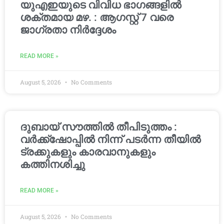
യുഎഇയുടെ വിവിധ ഭാഗങ്ങളിൽ
ശക്തമായ മഴ. : ആഗസ്റ്റ് 7 വരെ
ജാഗ്രതാ നിർദ്ദേശം
READ MORE »
August 5, 2026
No Comments
ദുബായ് സൗത്തിൽ തീപിടുത്തം :
വർക്ക്‌ഷോപ്പിൽ നിന്ന് പടർന്ന തീയിൽ
ട്രക്കുകളും കാരവാനുകളും
കത്തിനശിച്ചു
READ MORE »
August 5, 2026
No Comments