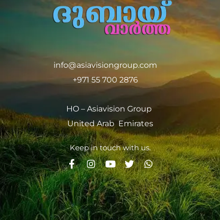
info@asiavisiongroup.com
+971 55 700 2876
HO – Asiavision Group
United Arab Emirates
Keep in touch with us.