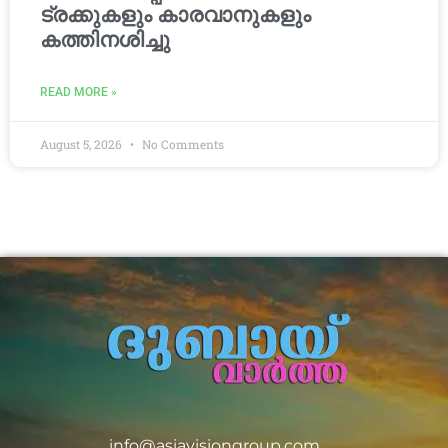
ട്രക്കുകളും കാരവാനുകളും
കത്തിനശിച്ചു
READ MORE »
August 5, 2026
No Comments
info@asiavisiongroup.com