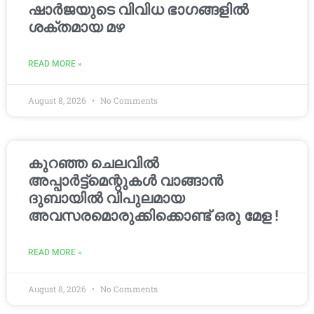
ഷാർജയുടെ വിവിധ ഭാഗങ്ങളിൽ
ശക്തമായ മഴ
READ MORE »
August 8, 2026
No Comments
കുറഞ്ഞ ചെലവിൽ
അപ്പാർട്ട്മെന്റുകൾ വാങ്ങാൻ
ദുബായിൽ വിപുലമായ
അവസരമൊരുക്കിക്കൊണ്ട് ഒരു മേള !
READ MORE »
August 8, 2026
No Comments