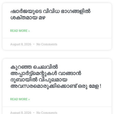
ഷാർജയുടെ വിവിധ ഭാഗങ്ങളിൽ
ശക്തമായ മഴ
READ MORE »
August 8, 2026
No Comments
കുറഞ്ഞ ചെലവിൽ
അപ്പാർട്ട്മെന്റുകൾ വാങ്ങാൻ
ദുബായിൽ വിപുലമായ
അവസരമൊരുക്കിക്കൊണ്ട് ഒരു മേള !
READ MORE »
August 8, 2026
No Comments