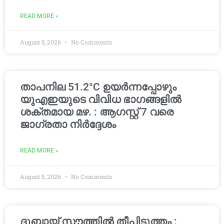
READ MORE »
August 5, 2026
No Comments
താപനില 51.2°C ഉയർന്നപ്പോഴും
യുഎഇയുടെ വിവിധ ഭാഗങ്ങളിൽ
ശക്തമായ മഴ. : ആഗസ്റ്റ് 7 വരെ
ജാഗ്രതാ നിർദ്ദേശം
READ MORE »
August 5, 2026
No Comments
ദുബായ് സൗത്തിൽ തീപിടുത്തം :