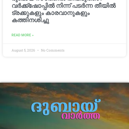
വർക്ക്‌ഷോപ്പിൽ നിന്ന് പടർന്ന തീയിൽ
ട്രക്കുകളും കാരവാനുകളും
കത്തിനശിച്ചു
READ MORE »
August 5, 2026
No Comments