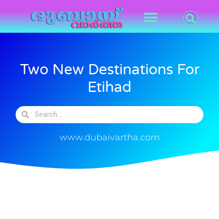
Two New Destinations For
Etihad
www.dubaivartha.com