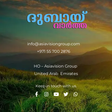
info@asiavisiongroup.com
+971 55 700 2876
HO – Asiavision Group
United Arab Emirates
Keep in touch with us.