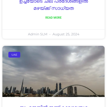
ഉച്ചയോടെ ചില പ്രദേശങ്ങളിൽ
മഴയ്ക്ക് സാധ്യത
READ MORE
Admin SLM
August 25, 2024
UAE