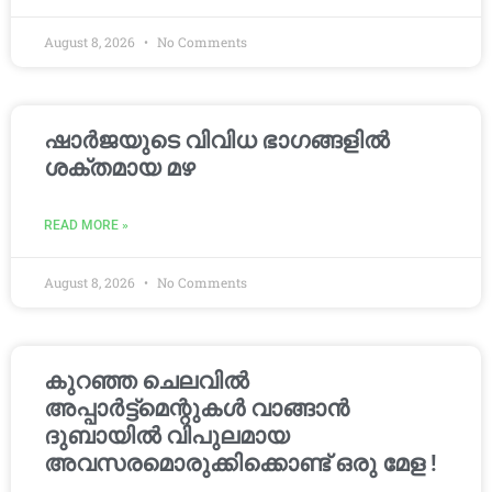
August 8, 2026
No Comments
ഷാർജയുടെ വിവിധ ഭാഗങ്ങളിൽ
ശക്തമായ മഴ
READ MORE »
August 8, 2026
No Comments
കുറഞ്ഞ ചെലവിൽ
അപ്പാർട്ട്മെന്റുകൾ വാങ്ങാൻ
ദുബായിൽ വിപുലമായ
അവസരമൊരുക്കിക്കൊണ്ട് ഒരു മേള !