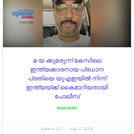
മ യ ക്കുമരുന്ന് കേസിലെ
ഇന്ത്യക്കാരനായ പ്രധാന
പ്രതിയെ യുഎഇയിൽ നിന്ന്
ഇന്ത്യയ്ക്ക് കൈമാറിയതായി
പോലീസ്
READ MORE
Admin GG
July 11, 2025