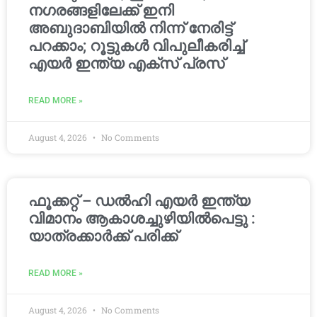
നഗരങ്ങളിലേക്ക് ഇനി
അബുദാബിയിൽ നിന്ന് നേരിട്ട്
പറക്കാം; റൂട്ടുകൾ വിപുലീകരിച്ച്
എയർ ഇന്ത്യ എക്സ് പ്രസ്
READ MORE »
August 4, 2026
No Comments
ഫൂക്കറ്റ് – ഡൽഹി എയര്‍ ഇന്ത്യ
വിമാനം ആകാശച്ചുഴിയില്‍പെട്ടു :
യാത്രക്കാര്‍ക്ക് പരിക്ക്
READ MORE »
August 4, 2026
No Comments