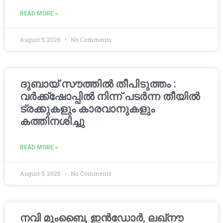
READ MORE »
August 5, 2026
No Comments
ദുബായ് സൗത്തിൽ തീപിടുത്തം :
വർക്ക്‌ഷോപ്പിൽ നിന്ന് പടർന്ന തീയിൽ
ട്രക്കുകളും കാരവാനുകളും
കത്തിനശിച്ചു
READ MORE »
August 5, 2026
No Comments
നവി മുംബൈ, ഇൻഡോർ, ലഖ്നൗ