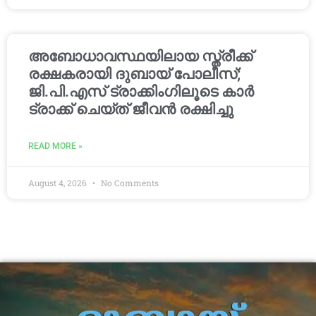
അബോധാവസ്ഥയിലായ സ്ത്രീക്ക്
രക്ഷകരായി ദുബായ് പോലീസ്;
ജി.പി.എസ് ട്രാക്കിംഗിലൂടെ കാർ
ട്രാക്ക് ചെയ്ത് ജീവൻ രക്ഷിച്ചു
READ MORE »
August 4, 2026
No Comments