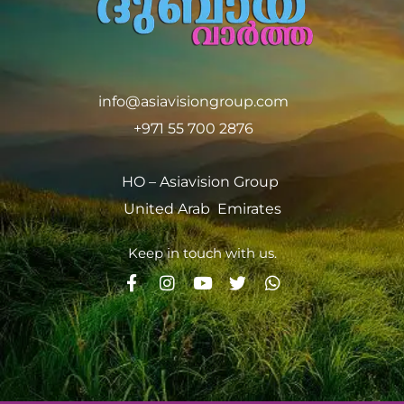
info@asiavisiongroup.com
+971 55 700 2876
HO – Asiavision Group
United Arab Emirates
Keep in touch with us.