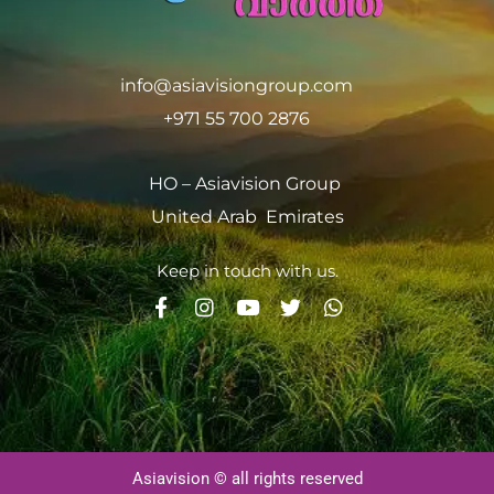
info@asiavisiongroup.com
+971 55 700 2876
HO – Asiavision Group
United Arab Emirates
Keep in touch with us.
Asiavision © all rights reserved