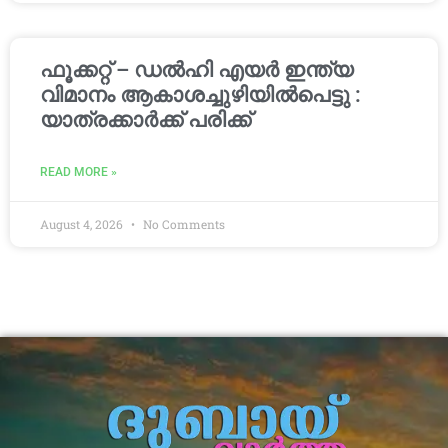
ഫൂക്കറ്റ് – ഡൽഹി എയര്‍ ഇന്ത്യ
വിമാനം ആകാശച്ചുഴിയില്‍പെട്ടു :
യാത്രക്കാര്‍ക്ക് പരിക്ക്
READ MORE »
August 4, 2026
No Comments