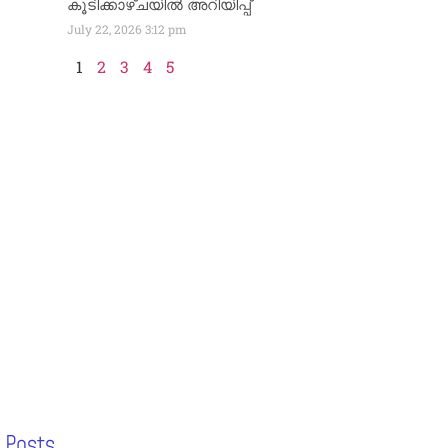
കൂടിക്കാഴ്ചയിൽ അറിയിപ്പ്
July 22, 2026
3:12 pm
1
2
3
4
5
 Posts