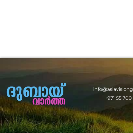
info@asiavision
+971 55 700