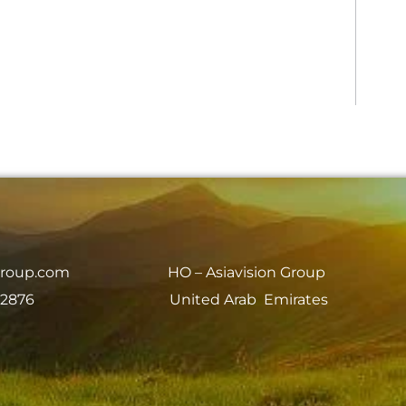
group.com
HO – Asiavision Group
 2876
United Arab Emirates