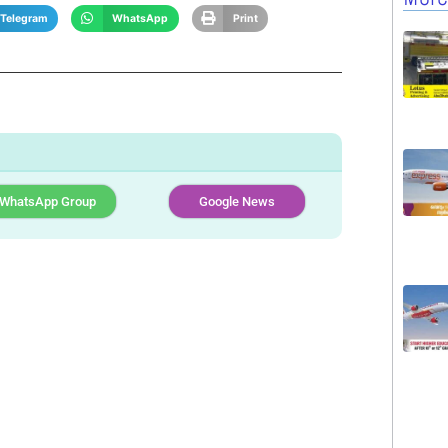
Telegram
WhatsApp
Print
WhatsApp Group
Google News