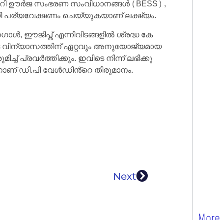
ററി ഊർജ സംഭരണ സംവിധാനങ്ങൾ (BESS) ,
 പര്യവേക്ഷണം ചെയ്യുകയാണ് ലക്ഷ്യം.
ൾ, ഈജിപ്ത് എന്നിവിടങ്ങളിൽ ശ്രദ്ധ കേ
െ വിന്യാസത്തിന് ഏറ്റവും അനുയോജ്യമായ
ച് പ്രവർത്തിക്കും. ഇവിടെ നിന്ന് ലഭിക്കു
ണ് ഡി.പി വേൾഡിൻ്റെ തീരുമാനം.
Next
More