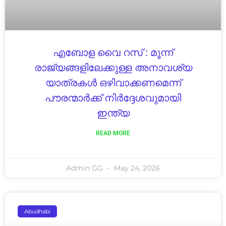
എബോള വൈ റസ് : മൂന്ന്
രാജ്യങ്ങളിലേക്കുള്ള അനാവശ്യ
യാത്രകൾ ഒഴിവാക്കണമെന്ന്
പൗരന്മാർക്ക് നിർദ്ദേശവുമായി
ഇന്ത്യ
READ MORE
Admin GG
May 24, 2026
Abudhabi