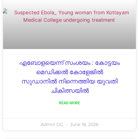
എബോളയെന്ന് സംശയം : കോട്ടയം
മെഡിക്കൽ കോളേജിൽ
സുഡാനിൽ നിന്നെത്തിയ യുവതി
ചികിത്സയിൽ
READ MORE
Admin GG
June 18, 2026