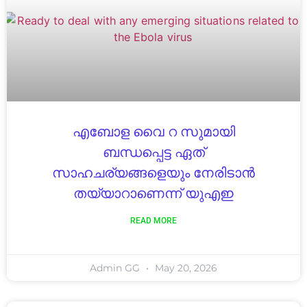
എബോള വൈ റ സുമായി
ബന്ധപ്പെട്ട ഏത്
സാഹചര്യങ്ങളെയും നേരിടാൻ
തയ്യാറാണെന്ന് യുഎഇ
READ MORE
Admin GG
May 20, 2026