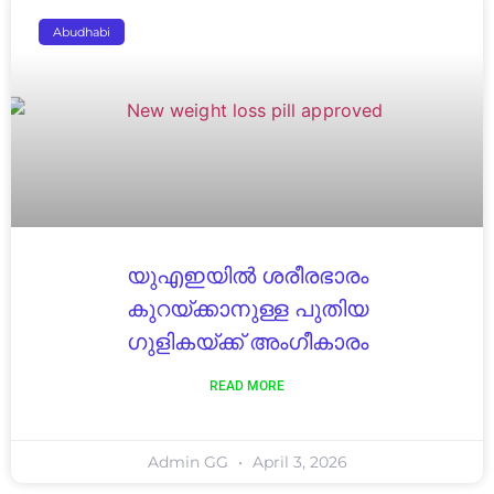
Abudhabi
യുഎഇയിൽ ശരീരഭാരം
കുറയ്ക്കാനുള്ള പുതിയ
ഗുളികയ്ക്ക് അംഗീകാരം
READ MORE
Admin GG
April 3, 2026