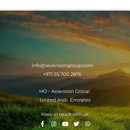
info@asiavisiongroup.com
+971 55 700 2876
HO – Asiavision Group
United Arab Emirates
Keep in touch with us.