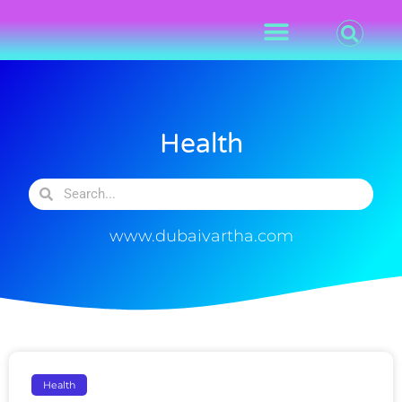
Health
www.dubaivartha.com
Health