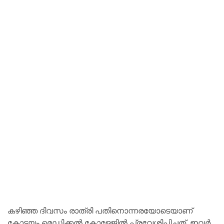
കഴിഞ്ഞ ദിവസം രാത്രി പതിനൊന്നരയോടെയാണ്
കോട്ടയം മെഡിക്കൽ കോളേജിൽ പ്രവേശിപ്പിച്ചത്. ഇവർ