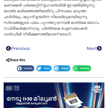
കണക്ഷൻ ഫ്ലൈറ്റിന് ഉഗാണ്ടയിൽ ഇറങ്ങിയിരുന്നു.
യാത്ര കഴിഞ്ഞെത്തിയതിനു പിന്നാലെ കടുത്ത
ഛർദിയും ഷുഗർ ഉയർന്ന നിലയിലുമായിരുന്നു.
സ്രവങ്ങളുടെ ഫലം പുറത്തുവന്നാൽ മാത്രമേ രോഗം
സ്ഥിരീകരിക്കാനാവൂ. പ്രത്യേക ഐസലേഷന്‍
വാര്‍ഡില്‍ നിരീക്ഷണത്തിലാണ് രോഗി.
Previous
Next
Share this
Facebook
Twitter
Telegram
WhatsApp