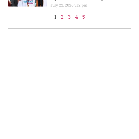
July 22, 2026
3:12 pm
1
2
3
4
5