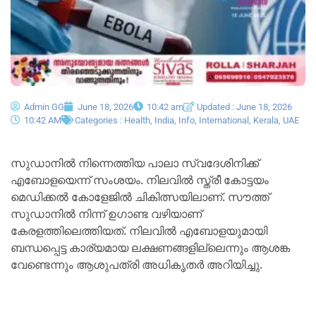
Admin GG
June 18, 2026
10:42 am
Updated : June 18, 2026
10:42 AM
Categories :
Health
,
India
,
Info
,
International
,
Kerala
,
UAE
സുഡാനിൽ നിന്നെത്തിയ പാലാ സ്വദേശിനിക്ക്
എബോളയെന്ന് സംശയം. നിലവിൽ സ്ത്രീ കോട്ടയം
മെഡിക്കൽ കോളേജിൽ ചികിത്സയിലാണ്. സൗത്ത്
സുഡാനിൽ നിന്ന് ഉഗാണ്ട വഴിയാണ്
കേരളത്തിലെത്തിയത്. നിലവിൽ എബോളയുമായി
ബന്ധപ്പെട്ട കാര്യമായ ലക്ഷണങ്ങളില്ലെന്നും ആശങ്ക
വേണ്ടെന്നും ആശുപത്രി അധികൃതർ അറിയിച്ചു.