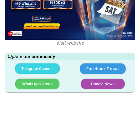
Visit website
Join our community
Telegram Channel
Facebook Group
WhatsApp Group
Google News