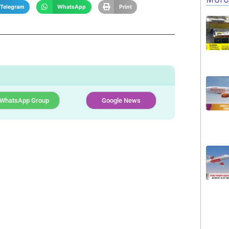
Telegram
WhatsApp
Print
WhatsApp Group
Google News