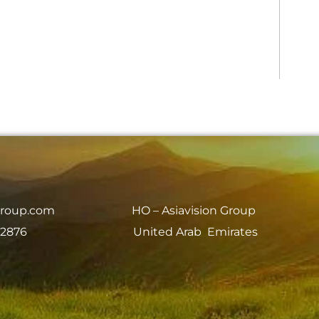
group.com
HO – Asiavision Group
 2876
United Arab Emirates