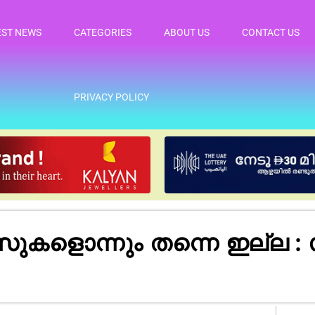
EST NEWS
CATEGORIES
ABOUT US
CONTACT US
PRIVACY POLICY
ന്നും തന്നെ ഇല്ല : സ്ഥ