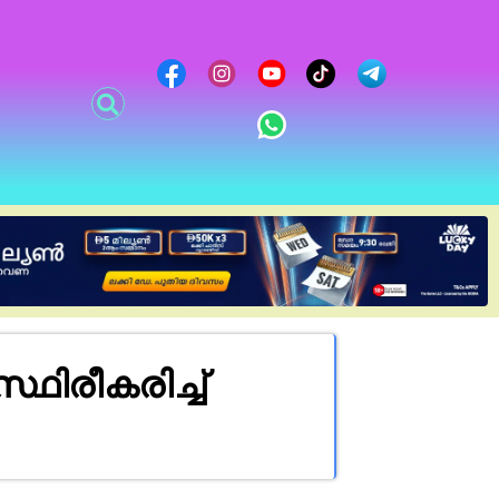
ിരീകരിച്ച്