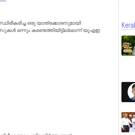
 AM
ീകരിച്ച ഒരു യാത്രക്കാരനുമായി
Kera
േസുകൾ ഒന്നും കണ്ടെത്തിയിട്ടില്ലെന്ന് യുഎഇ