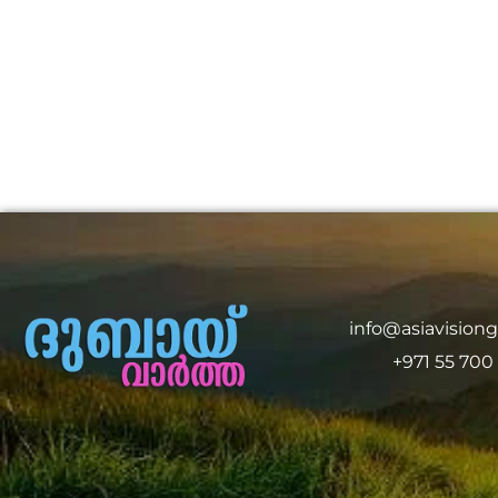
info@asiavision
+971 55 700