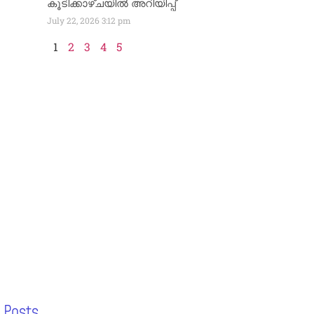
കൂടിക്കാഴ്ചയിൽ അറിയിപ്പ്
July 22, 2026
3:12 pm
1
2
3
4
5
 Posts