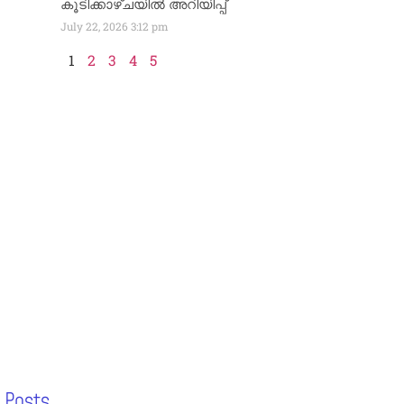
കൂടിക്കാഴ്ചയിൽ അറിയിപ്പ്
July 22, 2026
3:12 pm
1
2
3
4
5
 Posts