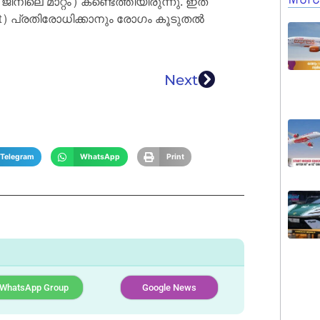
ിലെ മാറ്റം) കണ്ടെത്തിയിരുന്നു. ഇത്
) പ്രതിരോധിക്കാനും രോഗം കൂടുതൽ
Next
Telegram
WhatsApp
Print
WhatsApp Group
Google News