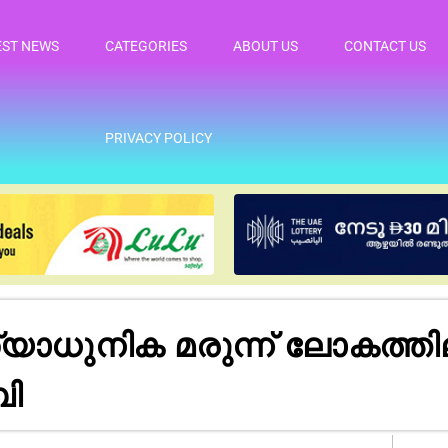
EST NEWS
CATEGORIES
ABOUT US
CONTACT US
PRIVACY POLICY
്യാധുനിക മരുന്ന് ലോകത്തി
ബി