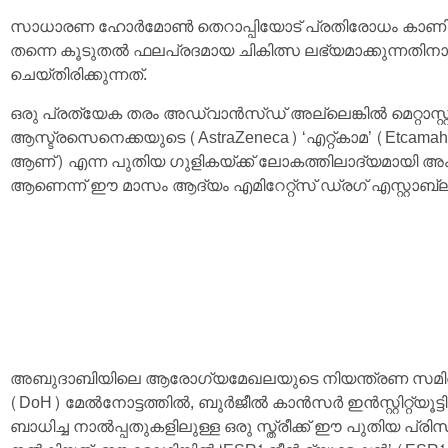
സാധാരണ ഹോർമോൺ തെറാപ്പിയോട് പ്രതിരോധം കാണിക്ക
തന്നെ കൂടുതൽ ഫലപ്രദമായ ചികിത്സ ലഭ്യമാക്കുന്നതിന
ചെയ്തിരിക്കുന്നത്.
ഒരു പ്രത്യേക തരം അഡ്വാൻസ്ഡ് അല്ലെങ്കിൽ മെറ്റാസ്റ്റാറ്
ആസ്ട്രസെനെക്കയുടെ (AstraZeneca) ‘എറ്റ്കാമ’ (Etcama
ആണ്) എന്ന പുതിയ ഗുളികയ്ക്ക് ലോകത്തിലാദ്യമായി അ
ആണെന്ന് ഈ മാസം ആദ്യം എമിറേറ്റ്സ് ഡ്രഗ് എസ്റ്റാബ്ലിഷ്മ
അബുദാബിയിലെ ആരോഗ്യമേഖലയുടെ നിയന്ത്രണ സമിതിയായ 
(DoH) മേൽനോട്ടത്തിൽ, ബുർജീൽ കാൻസർ ഇൻസ്റ്റിറ്റ്യൂട
ബാധിച്ച നാൽപ്പതുകളിലുള്ള ഒരു സ്ത്രീക്ക് ഈ പുതിയ പ്