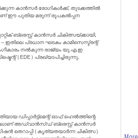
ുന്ന കാൻസർ രോഗികൾക്ക്, തുടക്കത്തിൽ
ാണ് ഈ പുതിയ മരുന്ന് രൂപകൽപ്പന
റിക് ബ്രെസ്റ്റ് കാൻസർ ചികിത്സയ്ക്കായി,
h – ഇതിലെ പ്രധാന ഘടകം കാമിസെസ്ട്രന്റ്
ംഗീകാരം നൽകുന്ന രാജ്യം യു.എ.ഇ
െന്റ് (EDE) പ്രഖ്യാപിച്ചിരുന്നു.
ഡിപ്പാർട്ട്മെന്റ് ഓഫ് ഹെൽത്തിന്റെ
്ടിലാണ് അഡ്വാൻസ്ഡ് ബ്രെസ്റ്റ് കാൻസർ
രിസിഷൻ തെറാപ്പി (കൃത്യതയാർന്ന ചികിത്സ)
More