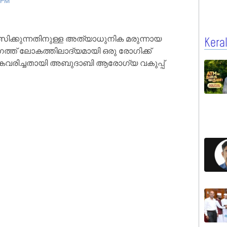
 PM
സിക്കുന്നതിനുള്ള അത്യാധുനിക മരുന്നായ
Kera
ംഗത്ത് ലോകത്തിലാദ്യമായി ഒരു രോഗിക്ക്
ൈവരിച്ചതായി അബുദാബി ആരോഗ്യ വകുപ്പ്