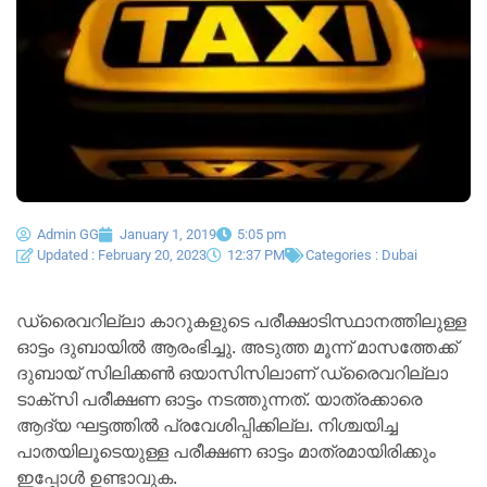
Admin GG
January 1, 2019
5:05 pm
Updated : February 20, 2023
12:37 PM
Categories :
Dubai
ഡ്രൈവറില്ലാ കാറുകളുടെ പരീക്ഷാടിസ്ഥാനത്തിലുള്ള
ഓട്ടം ദുബായില്‍ ആരംഭിച്ചു. അടുത്ത മൂന്ന് മാസത്തേക്ക്
ദുബായ് സിലിക്കണ്‍ ഒയാസിസിലാണ് ഡ്രൈവറില്ലാ
ടാക്സി പരീക്ഷണ ഓട്ടം നടത്തുന്നത്. യാത്രക്കാരെ
ആദ്യ ഘട്ടത്തില്‍ പ്രവേശിപ്പിക്കില്ല. നിശ്ചയിച്ച
പാതയിലൂടെയുള്ള പരീക്ഷണ ഓട്ടം മാത്രമായിരിക്കും
ഇപ്പോള്‍ ഉണ്ടാവുക.