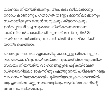
വാഹനം നിയന്ത്രിക്കാനും, അപകടം ഒഴിവാക്കാനും
റോഡ് കാണാനും, ഗതാഗത തടസ്സം മനസ്സിലാക്കാനും
സഹായിക്കുന്ന സെന്‍സറുകളും ക്യാമറകളും
ഉള്‍പ്പെടെ മികച്ച സുരക്ഷാ ക്രമീകരണങ്ങളാണ്
ടാക്സിയില്‍ ഒരുക്കിയിരിക്കുന്നത്. മണിക്കൂറില്‍ 35
കി.മീറ്റര്‍ സഞ്ചരിക്കുന്ന ടാക്സിയില്‍ നാല് പേര്‍ക്ക്
യാത്ര ചെയ്യാം.
പൊതുഗതാഗതം ഏകോപിപ്പിക്കാനുള്ള ശ്രമങ്ങളുടെ
ഭാഗമായാണ് ദുബായ് മെട്രോ, ദുബായ് ട്രാം തുടങ്ങിയ
സ്വയം നിയന്ത്രിത വാഹനങ്ങളുടെ പട്ടികയിലേക്ക്
ഡ്രൈവറില്ലാ ടാക്‌സിയും എത്തുന്നത്. പരീക്ഷണ ഘട്ടം
വാഹനം വിജയകരമായി പൂര്‍ത്തിയാക്കുകയാണെങ്കില്‍
യുഎഇയിലെ മറ്റു സ്ഥലങ്ങളിലും ആളില്ലാ കാറിന്റെ
സേവനം ലഭ്യമാക്കും.