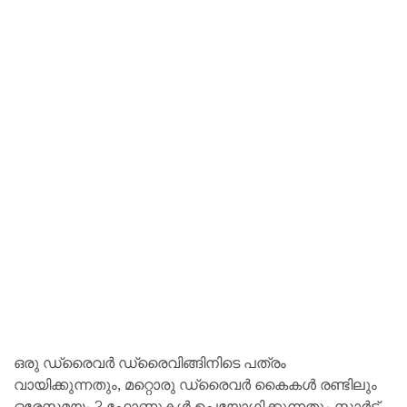
ഒരു ഡ്രൈവർ ഡ്രൈവിങ്ങിനിടെ പത്രം
വായിക്കുന്നതും, മറ്റൊരു ഡ്രൈവർ കൈകൾ രണ്ടിലും
ഒരേസമയം 2 ഫോണുകൾ ഉപയോഗിക്കുന്നതും സ്മാർട്ട്