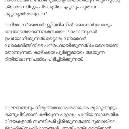
ക്യാമറ സിസ്റ്റം പിടികൂടിയ ഏറ്റവും പുതിയ
കുറ്റകൃത്യങ്ങളാണ്.
വനിതാ ഡ്രൈവർ സ്റ്റിയറിംഗിൽ കൈകൾ പോലും
വെക്കാതെയാണ് ഒരേസമയം 2 ഫോണുകൾ
ഉപയോഗിക്കുന്നത്. മറ്റൊരു ഡ്രൈവർ
ഡ്രൈവിങ്ങിനിടെ പത്രം വായിക്കുന്നത് പോലെയാണ്
തോന്നുന്നത്. കാഴ്ചയെ പൂർണ്ണമായും തടയുന്ന
രീതിയിലാണ് പത്രം പിടിച്ചിരിക്കുന്നത്.
ലംഘനങ്ങളും നിരുത്തരവാദപരമായ പെരുമാറ്റങ്ങളും
കണ്ടുപിടിക്കാൻ കഴിയുന്ന ഏറ്റവും പുതിയ സാങ്കേതിക
വിദ്യകളാൽ സജ്ജീകരിച്ചിരിക്കുന്നതാണ് ദുബായിലെ
ട്രാഫിക് സംവിധാനങ്ങൾ. അത് എത്ര മറയ്ക്കാൻ