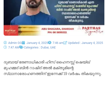
Admin GG
January 4, 2025
7:46 am
Updated : January 4, 2025
7:47 AM
Categories :
Dubai
,
UAE
ദുബായ് ഭരണാധികാരി ഹിസ് ഹൈനസ്സ് ഷെയ്ഖ്
മുഹമ്മദ് ബിൻ റാഷിദ് അൽ മക്‌തൂമിന്റെ
സ്‌ഥാനാരോഹണത്തിന് ഇന്നേക്ക് 19 വർഷം തികയുന്നു.