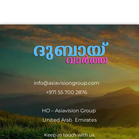
info@asiavisiongroup.com
+971 55 700 2876
HO – Asiavision Group
United Arab Emirates
Keep in touch with us.