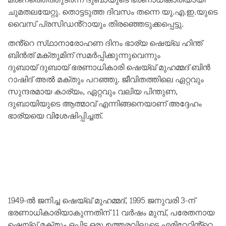
ചുമതലയേറ്റു. തൊട്ടടുത്ത ദിവസം തന്നെ യു.എ.ഇ.യുടെ
വൈസ് പ്രസിഡൻ്റായും തിരഞ്ഞെടുക്കപ്പെട്ടു.
തൻ്റെ സ്‌ഥാനാരോഹണ ദിനം ഭാര്യ ഷെയ്ഖ ഹിന്ത്
ബിൻത് മക്തുമിന് സമർപ്പിക്കുന്നുവെന്നും
ദുബായ് ദുബായ് ഭരണാധികാരി ഷെയ്ഖ് മുഹമ്മദ് ബിൻ
റാഷിദ് അൽ മക്‌തും പറഞ്ഞു. ജീവിതത്തിലെ ഏറ്റവും
സുന്ദരമായ കാര്യം, ഏറ്റവും വലിയ പിന്തുണ,
ദുബായിയുടെ ആത്മാവ് എന്നിങ്ങനെയാണ് അദ്ദേഹം
ഭാര്യയെ വിശേഷിപ്പിച്ചത്.
1949-ൽ ജനിച്ച ഷെയ്ഖ് മുഹമ്മദ്, 1995 ജനുവരി 3-ന്
ഭരണാധികാരിയാകുന്നതിന് 11 വർഷം മുമ്പ്, പരേതനായ
ഷെയ്ഖ് മക്തൂം ഒപ്പിട്ട ഒരു ഉത്തരവിലൂടെ എമിറേറ്റിൻ്റെ