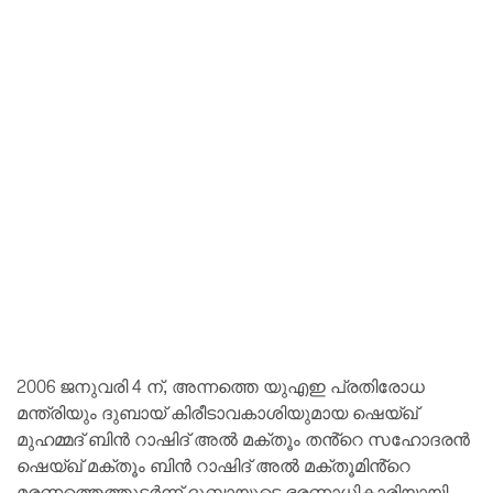
2006 ജനുവരി 4 ന്, അന്നത്തെ യുഎഇ പ്രതിരോധ
മന്ത്രിയും ദുബായ് കിരീടാവകാശിയുമായ ഷെയ്ഖ്
മുഹമ്മദ് ബിൻ റാഷിദ് അൽ മക്തൂം തൻ്റെ സഹോദരൻ
ഷെയ്ഖ് മക്തൂം ബിൻ റാഷിദ് അൽ മക്തൂമിൻ്റെ
മരണത്തെത്തുടർന്ന് ദുബായുടെ ഭരണാധികാരിയായി