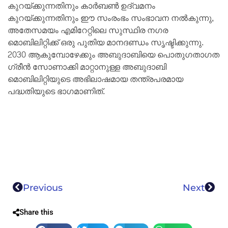
കുറയ്ക്കുന്നതിനും കാർബൺ ഉദ്‌വമനം
കുറയ്ക്കുന്നതിനും ഈ സംരംഭം സംഭാവന നൽകുന്നു,
അതേസമയം എമിറേറ്റിലെ സുസ്ഥിര നഗര
മൊബിലിറ്റിക്ക് ഒരു പുതിയ മാനദണ്ഡം സൃഷ്ടിക്കുന്നു.
2030 ആകുമ്പോഴേക്കും അബുദാബിയെ പൊതുഗതാഗത
ഗ്രീൻ സോണാക്കി മാറ്റാനുള്ള അബുദാബി
മൊബിലിറ്റിയുടെ അഭിലാഷമായ തന്ത്രപരമായ
പദ്ധതിയുടെ ഭാഗമാണിത്.
Previous
Next
Share this