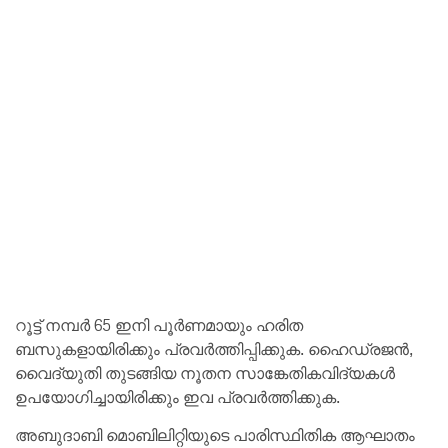
റൂട്ട് നമ്പർ 65 ഇനി പൂർണമായും ഹരിത
ബസുകളായിരിക്കും പ്രവർത്തിപ്പിക്കുക. ഹൈഡ്രജൻ,
വൈദ്യുതി തുടങ്ങിയ നൂതന സാങ്കേതികവിദ്യകൾ
ഉപയോഗിച്ചായിരിക്കും ഇവ പ്രവർത്തിക്കുക.
അബുദാബി മൊബിലിറ്റിയുടെ പാരിസ്ഥിതിക ആഘാതം