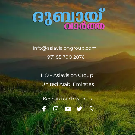
info@asiavisiongroup.com
+971 55 700 2876
HO – Asiavision Group
United Arab Emirates
Keep in touch with us.