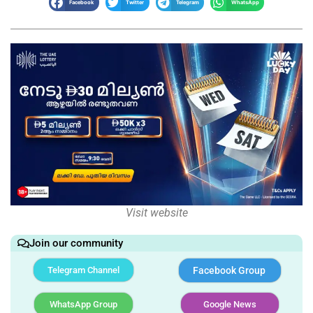
Facebook
Twitter
Telegram
WhatsApp
Visit website
Join our community
Telegram Channel
Facebook Group
WhatsApp Group
Google News