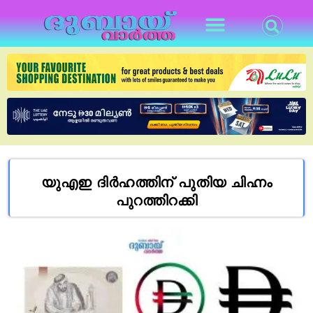
യുഎഇ ദിർഹത്തിന് പുതിയ ചിഹ്നം
പുറത്തിറക്കി