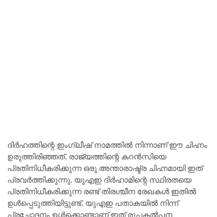
ദിർഹത്തിന്റെ ഇംഗ്ലീഷ് നാമത്തിൽ നിന്നാണ് ഈ ചിഹ്നം
ഉരുത്തിരിഞ്ഞത്. രാജ്യത്തിന്റെ കറൻസിയെ
പ്രതിനിധീകരിക്കുന്ന ഒരു അന്താരാഷ്ട്ര ചിഹ്നമായി ഇത്
പ്രവർത്തിക്കുന്നു. യുഎഇ ദിർഹാമിന്റെ സ്ഥിരതയെ
പ്രതിനിധീകരിക്കുന്ന രണ്ട് തിരശ്ചീന രേഖകൾ ഇതിൽ
ഉൾപ്പെടുത്തിയിട്ടുണ്ട്. യുഎഇ പതാകയിൽ നിന്ന്
പ്രചോദനം ഉൾക്കൊണ്ടാണ് ഇത് രൂപകൽപ്പന