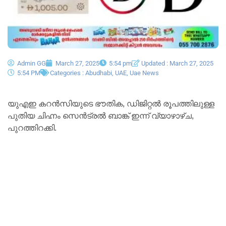
Admin GG
March 27, 2025
5:54 pm
Updated : March 27, 2025
5:54 PM
Categories :
Abudhabi
,
UAE
,
Uae News
യുഎഇ കറൻസിയുടെ ഭൗതിക, ഡിജിറ്റൽ രൂപത്തിലുള്ള
പുതിയ ചിഹ്നം സെൻട്രൽ ബാങ്ക് ഇന്ന് വ്യാഴാഴ്ച,
പുറത്തിറക്കി.