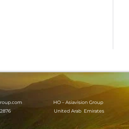
group.com
HO – Asiavision Group
 2876
United Arab Emirates