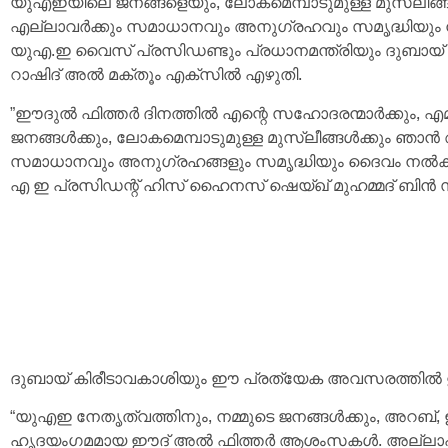
യുഎഇയിലെ ജനങ്ങളെയും, ലോകമെമ്പാടുമുള്ള മുസ്ലീങ്ങള
എല്ലാവർക്കും സമാധാനവും അനുഗ്രഹവും സമൃദ്ധിയും നൽകണമ
യുഎ.ഇ വൈസ് പ്രസിഡണ്ടും പ്രധാനമന്ത്രിയും ദുബായ
റാഷിദ് അൽ മക്തൂം എക്‌സിൽ എഴുതി.
”ഈദുൽ ഫിത്തർ ദിനത്തിൽ എന്റെ സഹോദരന്മാർക്കും, എമ
ജനങ്ങൾക്കും, ലോകമെമ്പാടുമുള്ള മുസ്ലീങ്ങൾക്കും ഞ
സമാധാനവും അനുഗ്രഹങ്ങളും സമൃദ്ധിയും ദൈവം നൽകട്ടെ എന്
എ ഇ പ്രസിഡന്റ് ഹിസ് ഹൈനസ് ഷെയ്ഖ് മുഹമ്മദ് ബിൻ 
ദുബായ് കിരീടാവകാശിയും ഈ പ്രത്യേക അവസരത്തിൽ
“യുഎഇ നേതൃത്വത്തിനും, നമ്മുടെ ജനങ്ങൾക്കും, അറബ്
ഹൃദയംഗമമായ ഈദ് അൽ ഫിത്തർ ആശംസകൾ. അല്ലാഹു ന