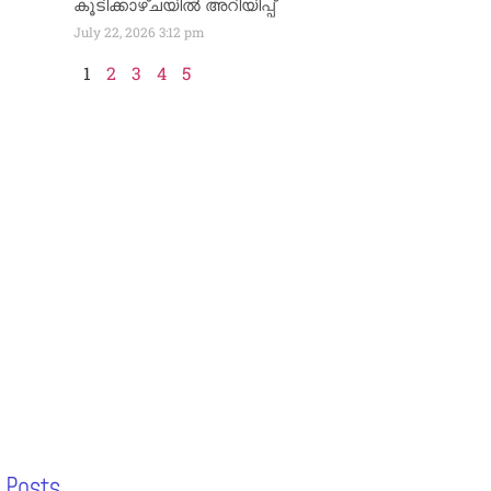
കൂടിക്കാഴ്ചയിൽ അറിയിപ്പ്
July 22, 2026
3:12 pm
1
2
3
4
5
 Posts