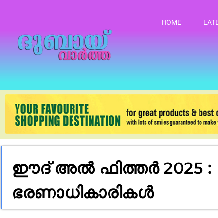
HOME
LAT
ഈദ് അൽ ഫിത്തർ 2025 
ഭരണാധികാരികൾ