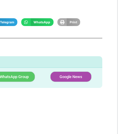
Telegram
WhatsApp
Print
WhatsApp Group
Google News