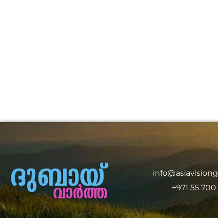
info@asiavision
+971 55 700