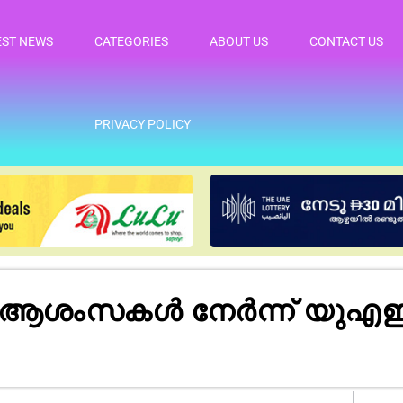
EST NEWS
CATEGORIES
ABOUT US
CONTACT US
PRIVACY POLICY
: ആശംസകൾ നേർന്ന് യുഎ