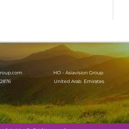
group.com
HO – Asiavision Group
 2876
United Arab Emirates