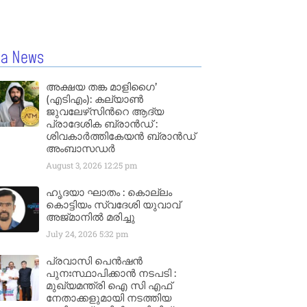
la News
അക്ഷയ തങ്ക മാളിഗൈ’
(എടിഎം): കല്യാണ്‍
ജുവലേഴ്‌സിന്‍റെ ആദ്യ
പ്രാദേശിക ബ്രാന്‍ഡ് :
ശിവകാര്‍ത്തികേയന്‍ ബ്രാന്‍ഡ്
അംബാസഡര്‍
August 3, 2026
12:25 pm
ഹൃദയാ ഘാതം : കൊല്ലം
കൊട്ടിയം സ്വദേശി യുവാവ്
അജ്മാനിൽ മരിച്ചു
July 24, 2026
5:32 pm
പ്രവാസി പെൻഷൻ
പുനഃസ്ഥാപിക്കാൻ നടപടി :
മുഖ്യമന്ത്രി ഐ സി എഫ്
നേതാക്കളുമായി നടത്തിയ