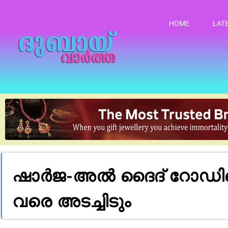
HOME
LAT
ഷാർജ-അൽ ദൈദ് റോഡിലെ 
വരെ അടച്ചിടും