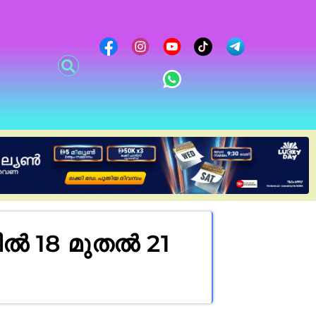
ൽ 18 മുതൽ 21