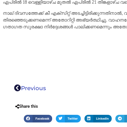
ഏപ്രിൽ 18 വെള്ളിയാഴ്ച മുതൽ ഏപ്രിൽ 21 തിങ്കളാഴ്ച വരെ
നാല് ദിവസത്തേക്ക് കീ എക്സിറ്റ് അടച്ചിട്ടിരിക്കുന്നതി
തിരഞ്ഞെടുക്കണമെന്ന് അതോറിറ്റി അഭ്യർത്ഥിച്ചു. വാഹന
ഗതാഗത സുരക്ഷാ നിർദ്ദേശങ്ങൾ പാലിക്കണമെന്നും അതോറിറ്റി
Previous
Share this
Facebook
Twitter
LinkedIn