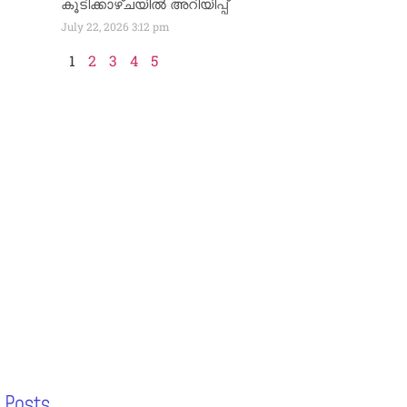
കൂടിക്കാഴ്ചയിൽ അറിയിപ്പ്
July 22, 2026
3:12 pm
1
2
3
4
5
 Posts