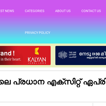
EST NEWS
CATEGORIES
ABOUT US
CONTACT US
PRIVACY POLICY
പ്രധാന എക്സിറ്റ് ഏപ്രി