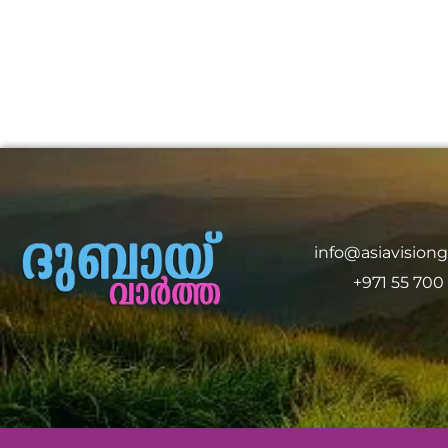
info@asiavision
+971 55 700