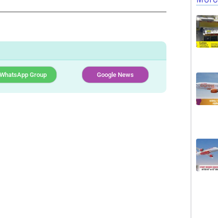
WhatsApp Group
Google News