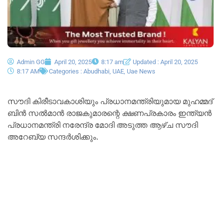
Admin GG
April 20, 2025
8:17 am
Updated : April 20, 2025
8:17 AM
Categories :
Abudhabi
,
UAE
,
Uae News
സൗദി കിരീടാവകാശിയും പ്രധാനമന്ത്രിയുമായ മുഹമ്മദ്
ബിൻ സൽമാൻ രാജകുമാരന്റെ ക്ഷണപ്രകാരം ഇന്ത്യൻ
പ്രധാനമന്ത്രി നരേന്ദ്ര മോദി അടുത്ത ആഴ്ച സൗദി
അറേബ്യ സന്ദർശിക്കും.