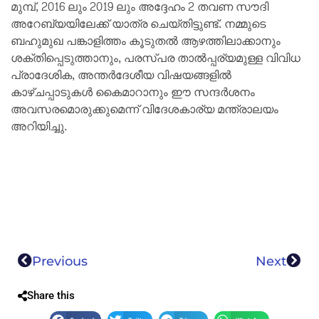
മുമ്പ്, 2016 ലും 2019 ലും അദ്ദേഹം 2 തവണ സൗദി
അറേബ്യയിലേക്ക് യാത്ര ചെയ്തിട്ടുണ്ട്. നമ്മുടെ
ബഹുമുഖ പങ്കാളിത്തം കൂടുതൽ ആഴത്തിലാക്കാനും
ശക്തിപ്പെടുത്താനും, പരസ്പര താൽപ്പര്യമുള്ള വിവിധ
പ്രാദേശിക, അന്തർദേശീയ വിഷയങ്ങളിൽ
കാഴ്ചപ്പാടുകൾ കൈമാറാനും ഈ സന്ദർശനം
അവസരമൊരുക്കുമെന്ന് വിദേശകാര്യ മന്ത്രാലയം
അറിയിച്ചു.
Previous
Next
Share this