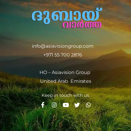
info@asiavisiongroup.com
+971 55 700 2876
HO – Asiavision Group
United Arab Emirates
Keep in touch with us.