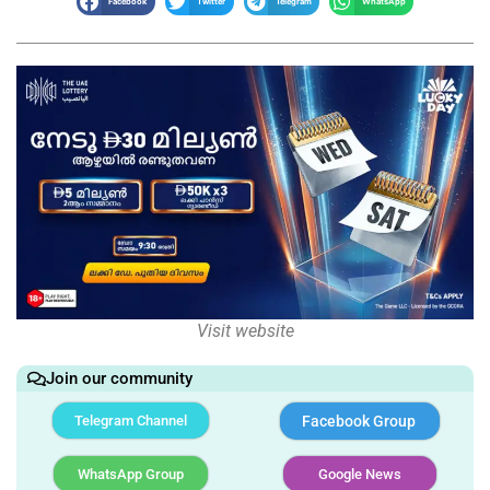
Facebook
Twitter
Telegram
WhatsApp
Visit website
Join our community
Telegram Channel
Facebook Group
WhatsApp Group
Google News