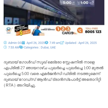
Admin GG
April 26, 2025
7:49 am
Updated : April 26, 2025
7:53 AM
Categories :
Dubai
,
UAE
ദുബായ് ഗോൾഡ് സൂഖ് മെട്രോ സ്റ്റേഷനിൽ നാളെ
ഏപ്രിൽ 27 ഞായറാഴ്ച പുലർച്ചെ പുലർച്ചെ 1:00 മുതൽ
പുലർച്ചെ 5:00 വരെ എമർജൻസി ഡ്രിൽ നടത്തുമെന്ന്
ദുബായ് റോഡ്സ് ആൻഡ് ട്രാൻസ്പോർട്ട് അതോറിറ്റി
(RTA) അറിയിച്ചു.