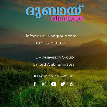
info@asiavisiongroup.com
+971 55 700 2876
HO – Asiavision Group
United Arab Emirates
Keep in touch with us.