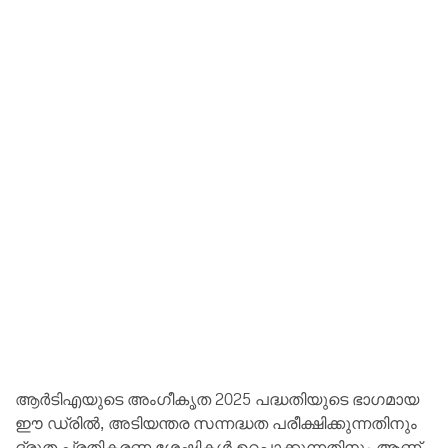
ആർ‌ടി‌എയുടെ അംഗീകൃത 2025 പദ്ധതിയുടെ ഭാഗമായ
ഈ ഡ്രിൽ, അടിയന്തര സന്നദ്ധത പരീക്ഷിക്കുന്നതിനും
ദ്രുത പ്രതികരണ ശേഷികൾ ഉറപ്പാക്കുന്നതിനും ആണ്