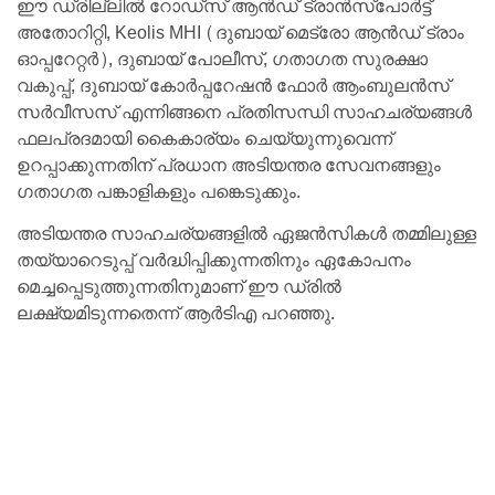
ഈ ഡ്രില്ലിൽ റോഡ്‌സ് ആൻഡ് ട്രാൻസ്‌പോർട്ട്
അതോറിറ്റി, Keolis MHI (ദുബായ് മെട്രോ ആൻഡ് ട്രാം
ഓപ്പറേറ്റർ), ദുബായ് പോലീസ്, ഗതാഗത സുരക്ഷാ
വകുപ്പ്, ദുബായ് കോർപ്പറേഷൻ ഫോർ ആംബുലൻസ്
സർവീസസ് എന്നിങ്ങനെ പ്രതിസന്ധി സാഹചര്യങ്ങൾ
ഫലപ്രദമായി കൈകാര്യം ചെയ്യുന്നുവെന്ന്
ഉറപ്പാക്കുന്നതിന് പ്രധാന അടിയന്തര സേവനങ്ങളും
ഗതാഗത പങ്കാളികളും പങ്കെടുക്കും.
അടിയന്തര സാഹചര്യങ്ങളിൽ ഏജൻസികൾ തമ്മിലുള്ള
തയ്യാറെടുപ്പ് വർദ്ധിപ്പിക്കുന്നതിനും ഏകോപനം
മെച്ചപ്പെടുത്തുന്നതിനുമാണ് ഈ ഡ്രിൽ
ലക്ഷ്യമിടുന്നതെന്ന് ആർടിഎ പറഞ്ഞു.