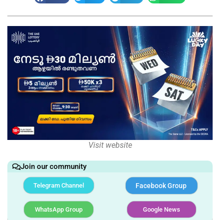
Visit website
Join our community
Telegram Channel
Facebook Group
WhatsApp Group
Google News