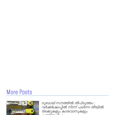
More Posts
ദുബായ് സൗത്തിൽ തീപിടുത്തം :
വർക്ക്‌ഷോപ്പിൽ നിന്ന് പടർന്ന തീയിൽ
ട്രക്കുകളും കാരവാനുകളും