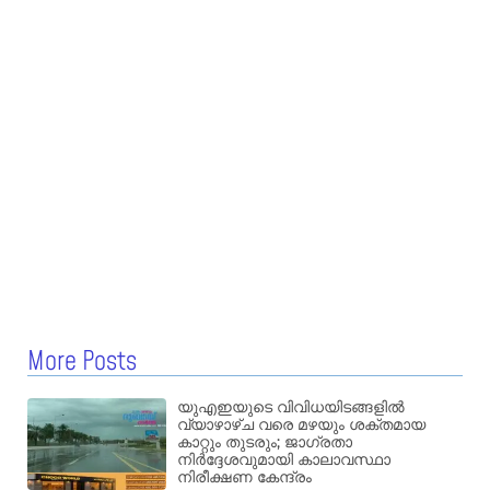
More Posts
യുഎഇയുടെ വിവിധയിടങ്ങളിൽ
വ്യാഴാഴ്ച വരെ മഴയും ശക്തമായ
കാറ്റും തുടരും; ജാഗ്രതാ
നിർദ്ദേശവുമായി കാലാവസ്ഥാ
നിരീക്ഷണ കേന്ദ്രം