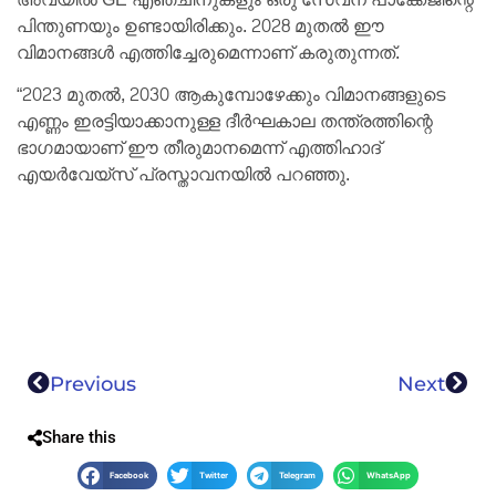
പിന്തുണയും ഉണ്ടായിരിക്കും. 2028 മുതൽ ഈ
വിമാനങ്ങൾ എത്തിച്ചേരുമെന്നാണ് കരുതുന്നത്.
“2023 മുതൽ, 2030 ആകുമ്പോഴേക്കും വിമാനങ്ങളുടെ
എണ്ണം ഇരട്ടിയാക്കാനുള്ള ദീർഘകാല തന്ത്രത്തിന്റെ
ഭാഗമായാണ് ഈ തീരുമാനമെന്ന് എത്തിഹാദ്
എയർവേയ്‌സ് പ്രസ്താവനയിൽ പറഞ്ഞു.
Previous
Next
Share this
Facebook
Twitter
Telegram
WhatsApp