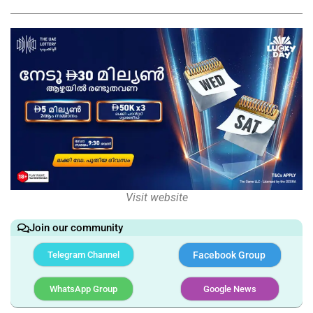
Visit website
Join our community
Telegram Channel
Facebook Group
WhatsApp Group
Google News