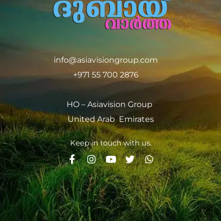
info@asiavisiongroup.com
+971 55 700 2876
HO – Asiavision Group
United Arab Emirates
Keep in touch with us.