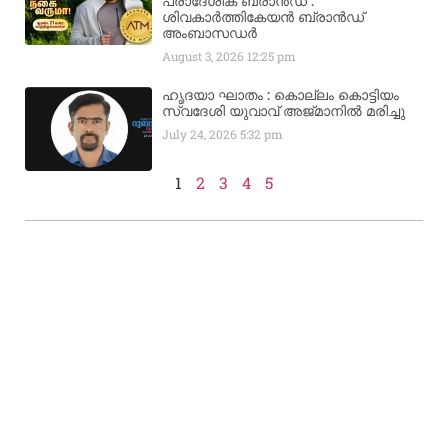
പ്രാദേശിക ബ്രാന്‍ഡ് :
ശിവകാര്‍ത്തികേയന്‍ ബ്രാന്‍ഡ്
അംബാസഡര്‍
August 3, 2026
12:25 pm
ഹൃദയാ ഘാതം : കൊല്ലം കൊട്ടിയം
സ്വദേശി യുവാവ് അജ്മാനിൽ മരിച്ചു
July 24, 2026
5:32 pm
1
2
3
4
5