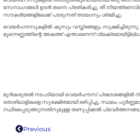
സേനാംഗങ്ങൾ ഉടൻ തന്നെ പ്രതികരിച്ചു, തീ നിയന്ത്രണവ
സൗകര്യങ്ങളിലേക്ക് പടരുന്നത് തടയാനും ശ്രമിച്ചു.
വെയർഹൗസുകളിൽ ഷൂസും വസ്ത്രങ്ങളും സൂക്ഷിച്ചിരുന്നു, ഒന്
മൂന്നെണ്ണത്തിന്റെ അകത്ത് എന്താണെന്ന് വ്യക്തമായിട്ടില്ല
മുൻകരുതൽ നടപടിയായി വെയർഹൗസ് പ്രദേശങ്ങളിൽ നിന്ന
തൊഴിലാളികളെ സുരക്ഷിതമായി ഒഴിപ്പിച്ചു. സ്ഥലം പൂർണ്ണമ
സ്ഥിരപ്പെടുത്തുന്നതിനുമുള്ള തണുപ്പിക്കൽ പ്രവർത്തനങ
Previous