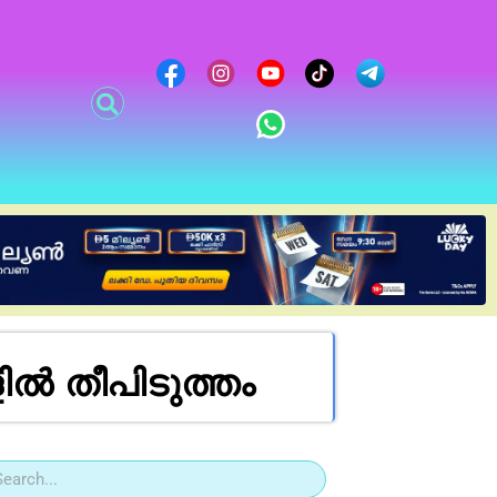
 തീപിടുത്തം