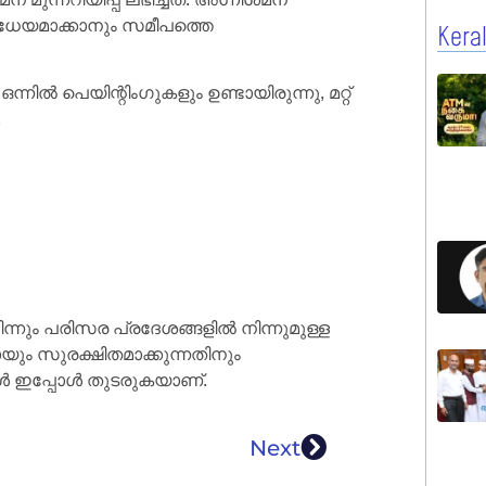
ിധേയമാക്കാനും സമീപത്തെ
Kera
നിൽ പെയിന്റിംഗുകളും ഉണ്ടായിരുന്നു, മറ്റ്
.
ും പരിസര പ്രദേശങ്ങളിൽ നിന്നുമുള്ള
ായും സുരക്ഷിതമാക്കുന്നതിനും
്ങൾ ഇപ്പോൾ തുടരുകയാണ്.
Next