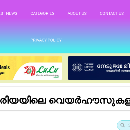
EST NEWS
CATEGORIES
ABOUT US
CONTACT US
PRIVACY POLICY
രിയയിലെ വെയർഹൗസുകളിൽ