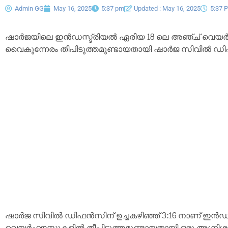
Admin GG
May 16, 2025
5:37 pm
Updated : May 16, 2025
5:37 
ഷാർജയിലെ ഇൻഡസ്ട്രിയൽ ഏരിയ 18 ലെ അഞ്ച് വെയർഹ
വൈകുന്നേരം തീപിടുത്തമുണ്ടായതായി ഷാർജ സിവിൽ ഡിഫ
ഷാർജ സിവിൽ ഡിഫൻസിന് ഉച്ചകഴിഞ്ഞ് 3:16 നാണ് ഇൻഡസ്
വെയർഹൗസുകളിൽ തീപിടുത്തമുണ്ടായതായി ഒരു അഗ്നിശമന മു