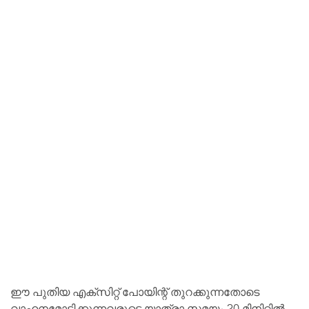
ഈ പുതിയ എക്സിറ്റ് പോയിന്റ് തുറക്കുന്നതോടെ
വാഹനമോടിക്കുന്നവരുടെ യാത്രാ സമയം 20 മിനിറ്റിൽ