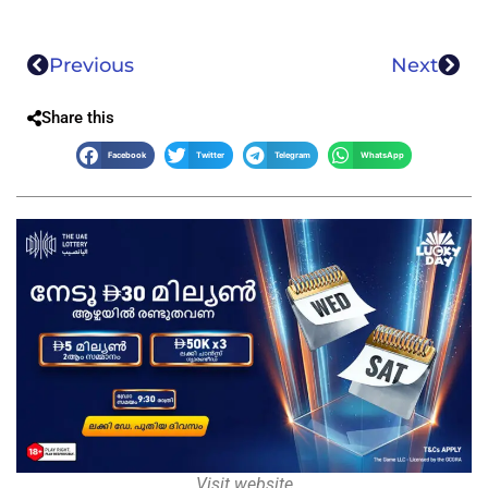
Previous
Next
Share this
Facebook
Twitter
Telegram
WhatsApp
Visit website