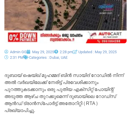
Admin GG
May 29, 2025
2:28 pm
Updated : May 29, 2025
2:31 PM
Categories :
Dubai
,
UAE
ദുബായ് ഷെയ്ഖ് മുഹമ്മദ് ബിൻ സായിദ് റോഡിൽ നിന്ന്
അൽ വർഖയിലേക്ക് നേരിട്ട് പ്രവേശിക്കാനും
പുറത്തുകടക്കാനും ഒരു പുതിയ എക്സിറ്റ് പോയിന്റ്
അടുത്ത ആഴ്ച തുറക്കുമെന്ന് ദുബായിലെ റോഡ്‌സ്
ആൻഡ് ട്രാൻസ്‌പോർട്ട് അതോറിറ്റി (RTA)
പ്രഖ്യാപിച്ചു.