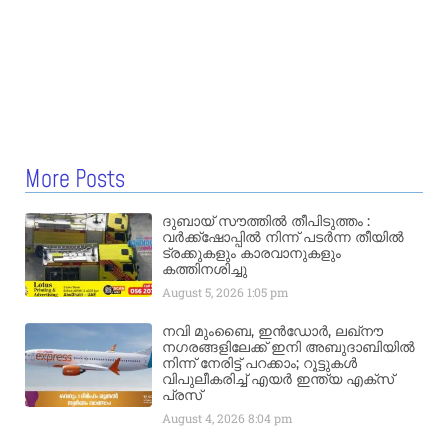
More Posts
ദുബായ് സൗത്തിൽ തീപിടുത്തം :
വർക്ക്‌ഷോപ്പിൽ നിന്ന് പടർന്ന തീയിൽ
ട്രക്കുകളും കാരവാനുകളും
കത്തിനശിച്ചു
August 5, 2026
1:05 pm
നവി മുംബൈ, ഇൻഡോർ, ലഖ്നൗ
നഗരങ്ങളിലേക്ക് ഇനി അബുദാബിയിൽ
നിന്ന് നേരിട്ട് പറക്കാം; റൂട്ടുകൾ
വിപുലീകരിച്ച് എയർ ഇന്ത്യ എക്സ്
പ്രസ്
August 4, 2026
8:04 pm