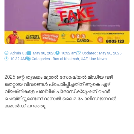
Admin GG
May 30, 2025
10:32 am
Updated : May 30, 2025
10:32 AM
Categories :
Ras al Khaimah
,
UAE
,
Uae News
2025 ന്റെ തുടക്കം മുതൽ സോഷ്യൽ മീഡിയ വഴി
തെറ്റായ വിവരങ്ങൾ പ്രചരിപ്പിച്ചതിന് ആകെ ഏഴ്
വ്യക്തികളെ പബ്ലിക് പ്രോസിക്യൂഷന് റഫർ
ചെയ്തിട്ടുണ്ടെന്ന് റാസൽ ഖൈമ പോലീസ് ജനറൽ
കമാൻഡ് പറഞ്ഞു.