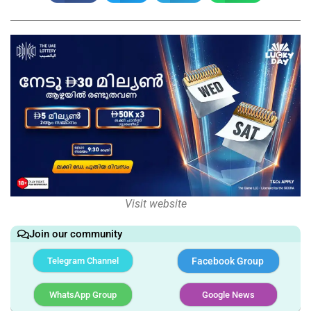
Visit website
Join our community
Telegram Channel
Facebook Group
WhatsApp Group
Google News