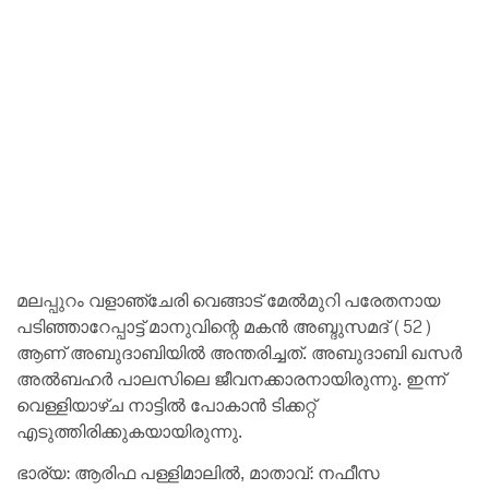
മലപ്പുറം വളാഞ്ചേരി വെങ്ങാട് മേൽമുറി പരേതനായ
പടിഞ്ഞാറേപ്പാട്ട് മാനുവിന്റെ മകൻ അബ്ദുസമദ് (52)
ആണ് അബുദാബിയിൽ അന്തരിച്ചത്. അബുദാബി ഖസർ
അൽബഹർ പാലസിലെ ജീവനക്കാരനായിരുന്നു. ഇന്ന്
വെള്ളിയാഴ്‌ച നാട്ടിൽ പോകാൻ ടിക്കറ്റ്
എടുത്തിരിക്കുകയായിരുന്നു.
ഭാര്യ: ആരിഫ പള്ളിമാലിൽ, മാതാവ്: നഫീസ