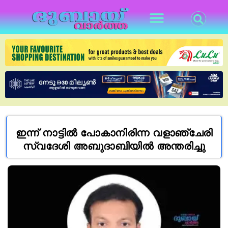
ഇന്ന് നാട്ടിൽ പോകാനിരിന്ന വളാഞ്ചേരി
സ്വദേശി അബുദാബിയിൽ അന്തരിച്ചു