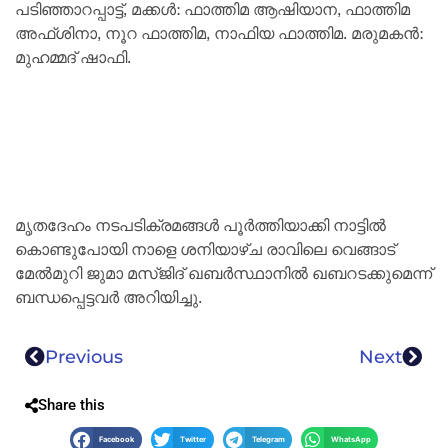
പടിഞ്ഞാറപ്പാട്ട്, മക്കൾ: ഫാത്തിമ ആഷിയാന, ഫാത്തിമ
അഫ്ശിനാ, നൂറ ഫാത്തിമ, നാഫിയ ഫാത്തിമ. മരുമകൻ:
മുഹമ്മദ് ഷാഫി.
മൃതദേഹം നടപടിക്രമങ്ങൾ പൂർത്തിയാക്കി നാട്ടിൽ
കൊണ്ടുപോയി നാളെ ശനിയാഴ്‌ച രാവിലെ വെങ്ങാട്
മേൽമുറി ജുമാ മസ്‌ജിദ് ഖബർസ്ഥാനിൽ ഖബറടക്കുമെന്ന്
ബന്ധപ്പെട്ടവർ അറിയിച്ചു.
Previous
Next
Share this
Facebook
Twitter
Telegram
WhatsApp