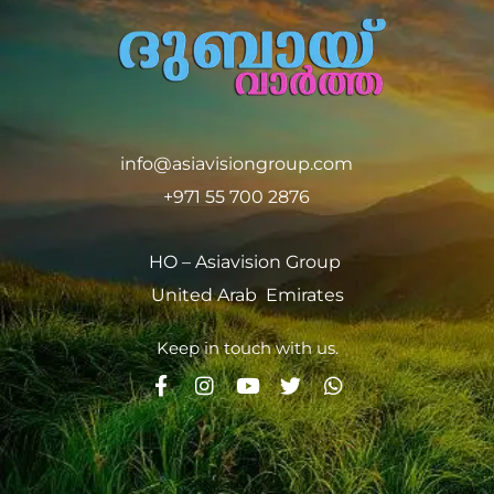
info@asiavisiongroup.com
+971 55 700 2876
HO – Asiavision Group
United Arab Emirates
Keep in touch with us.