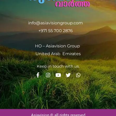
info@asiavisiongroup.com
+971 55 700 2876
HO – Asiavision Group
United Arab Emirates
Keep in touch with us.
Asiavision © all rights reserved