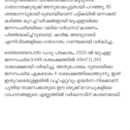
ഗതാഗതക്കുരുക്ക് അനുഭവപ്പെട്ടതായി പറഞ്ഞു, 85
ശതമാനവുമായി ദുബായിയാണ് പട്ടികയിൽ ഒന്നാമത്.
കഴിഞ്ഞ കുറച്ച് വർഷങ്ങളായി യുഎഇയിലെ
ജനസംഖ്യയിലെ വലിയ വർധനവ് കാരണം,
പ്രത്യേകിച്ച് ദുബായ്, ഷാർജ, അബുദാബി
എന്നിവിടങ്ങളിലെ ഗതാഗതം ഗണ്യമായി വർദ്ധിച്ചു.
worldometers.info ഡാറ്റ പ്രകാരം, 2020-ൽ യുഎഇ
ജനസംഖ്യ 9.448 ദശലക്ഷത്തിൽ നിന്ന് 11.345
ദശലക്ഷമായി വർദ്ധിച്ചു. അതുപോലെ, ദുബായിലെ
ജനസംഖ്യ ഏകദേശം 4 ദശലക്ഷത്തിലെത്തുന്നു, ഇത്
ഇതുവരെയുള്ളതിൽ വച്ച് ഏറ്റവും ഉയർന്ന നിരക്കാണ്.
പുതിയ താമസക്കാരുടെ ഈ ഒഴുക്ക് റോഡുകളിലെ
വാഹനങ്ങളുടെ എണ്ണത്തിൽ വർദ്ധനവിന് കാരണമായി.