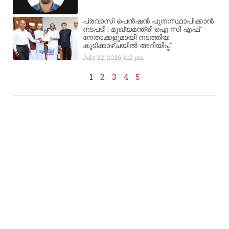
പ്രവാസി പെൻഷൻ പുനഃസ്ഥാപിക്കാൻ
നടപടി : മുഖ്യമന്ത്രി ഐ സി എഫ്
നേതാക്കളുമായി നടത്തിയ
കൂടിക്കാഴ്ചയിൽ അറിയിപ്പ്
July 22, 2026
3:12 pm
1
2
3
4
5