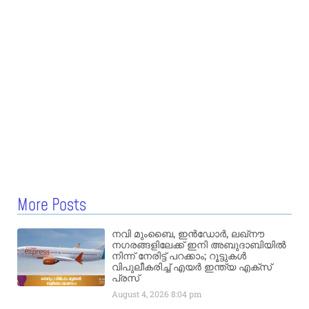
More Posts
നവി മുംബൈ, ഇൻഡോർ, ലഖ്നൗ
നഗരങ്ങളിലേക്ക് ഇനി അബുദാബിയിൽ
നിന്ന് നേരിട്ട് പറക്കാം; റൂട്ടുകൾ
വിപുലീകരിച്ച് എയർ ഇന്ത്യ എക്സ്
പ്രസ്
August 4, 2026
8:04 pm