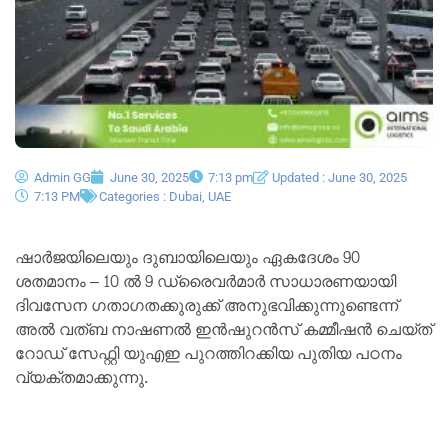
Admin GG
June 30, 2025
7:13 pm
Updated : June 30, 2025
7:13 PM
Categories :
Dubai
,
UAE
ഷാർജയിലെയും ദുബായിലെയും ഏകദേശം 90
ശതമാനം – 10 ൽ 9 ഡ്രൈവർമാർ സാധാരണയായി
ദിവസേന ഗതാഗതക്കുരുക്ക് അനുഭവിക്കുന്നുണ്ടെന്ന്
അൽ വത്ബ നാഷണൽ ഇൻഷുറൻസ് കമ്മീഷൻ ചെയ്ത്
റോഡ് സേഫ്റ്റി യുഎഇ പുറത്തിറക്കിയ പുതിയ പഠനം
വ്യക്‌തമാക്കുന്നു.