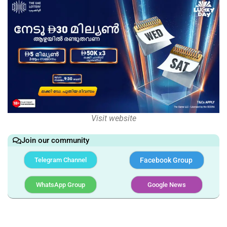
Visit website
Join our community
Telegram Channel
Facebook Group
WhatsApp Group
Google News