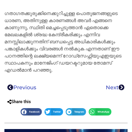
ഗതാഗതക്കുരുക്കിനെക്കുറിച്ചുള്ള പൊതുജനങ്ങളുടെ
ധാരണ, അതിനുള്ള കാരണങ്ങൾ അവർ എങ്ങനെ
കാണുന്നു, സ്ഥിതി മെച്ചപ്പെടുത്താൻ ഏതൊക്കെ
മേഖലകളിൽ ശ്രദ്ധ കേന്ദ്രീകരിക്കും എന്നിവ
മനസ്സിലാക്കുന്നതിന് ബന്ധപ്പെട്ട അധികാരികൾക്കും
പങ്കാളികൾക്കും വിവരങ്ങൾ നൽകുക എന്നതാണ് ഈ
പഠനത്തിന്റെ ലക്ഷ്യമെന്ന് റോഡ്‌സേഫ്റ്റിയുഎഇയുടെ
സ്ഥാപകനും മാനേജിംഗ് ഡയറക്ടറുമായ തോമസ്
എഡൽമാൻ പറഞ്ഞു.
Previous
Next
Share this
Facebook
Twitter
Telegram
WhatsApp