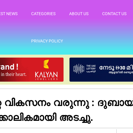
EST NEWS
CATEGORIES
ABOUT US
CONTACT US
PRIVACY POLICY
റെ വികസനം വരുന്നു : ദു
കാലികമായി അടച്ചു.