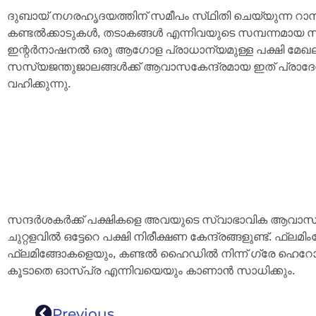
ദുബായ് നഗരഹൃദയത്തിന് സമീപം സ്‌ഥിതി ചെയ്യുന്ന റാസ
കണ്ടൽക്കാടുകൾ, തടാകങ്ങൾ എന്നിവയുടെ സമ്പന്നമ
ഇന്റർനാഷനൽ ഒരു ആഗോള പ്രാധാന്യമുള്ള പക്ഷി മേഖലയായ
സസ്യജന്തുജാലങ്ങൾക്ക് ആവാസകേന്ദ്രമായ ഇത് പ്രാ
വഹിക്കുന്നു.
സന്ദർശകർക്ക് പക്ഷികളെ അവയുടെ സ്വാഭാവിക ആവാസവ്യ
ചുറ്റളവിൽ ഒട്ടേറെ പക്ഷി നിരീക്ഷണ കേന്ദ്രങ്ങളുണ്ട്. ഫ്ല
ഫ്ലമിങ്ങോകളെയും, കണ്ടൽ ഹൈഡിൽ നിന്ന് ഗ്രേ ഹെ
കൂടാതെ ഓസ്പ്ര എന്നിവയെയും കാണാൻ സാധിക്കും.
Previous