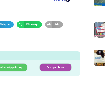
Telegram
WhatsApp
Print
WhatsApp Group
Google News