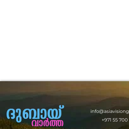
info@asiavision
+971 55 700