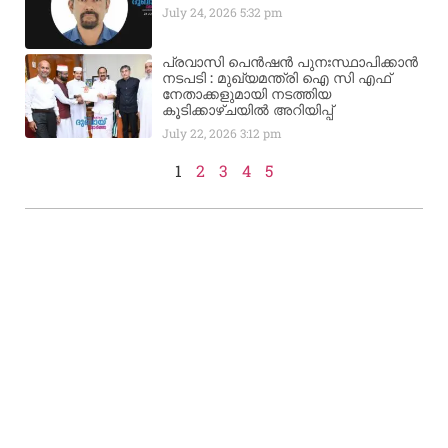
July 24, 2026
5:32 pm
പ്രവാസി പെൻഷൻ പുനഃസ്ഥാപിക്കാൻ
നടപടി : മുഖ്യമന്ത്രി ഐ സി എഫ്
നേതാക്കളുമായി നടത്തിയ
കൂടിക്കാഴ്ചയിൽ അറിയിപ്പ്
July 22, 2026
3:12 pm
1
2
3
4
5