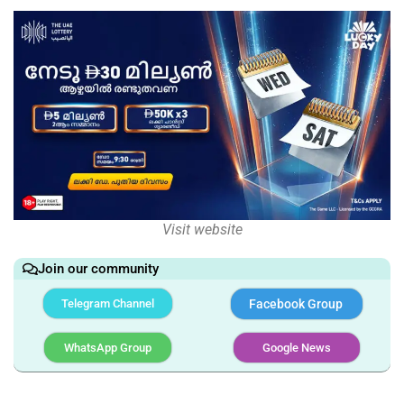
Visit website
Join our community
Telegram Channel
Facebook Group
WhatsApp Group
Google News