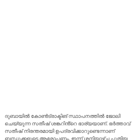
ദുബായിൽ കോൺട്രാക്ടിങ് സ്ഥാപനത്തിൽ ജോലി
ചെയ്യുന്ന സതീഷ് ശങ്കറിൻ്റെ ഭാര്യയാണ്. ഭർത്താവ്
സതീഷ് നിരന്തരമായി ഉപദ്രവിക്കാറുണ്ടെന്നാണ്
ബന്ധുക്കളുടെ ആരോപണം. ഇന്ന് ശനിയാഴ്‌ച പുതിയ