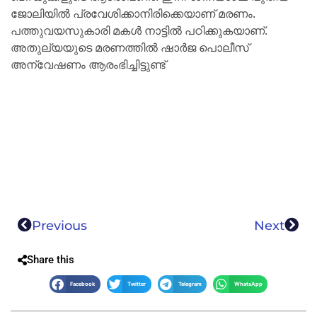
ജോലിയിൽ പ്രവേശിക്കാനിരിക്കെയാണ് മരണം.
പത്തുവയസുകാരി മകൾ നാട്ടിൽ പഠിക്കുകയാണ്.
അതുല്യയുടെ മരണത്തിൽ ഷാർജ പൊലീസ്
അന്വേഷണം ആരംഭിച്ചിട്ടുണ്ട്
Previous
Next
Share this
Facebook
Twitter
Telegram
WhatsApp