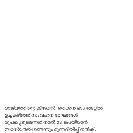
രാജ്യത്തിന്റെ കിഴക്കൻ, തെക്കൻ ഭാഗങ്ങളിൽ
ഉച്ചകഴിഞ്ഞ് സംവഹന മേഘങ്ങൾ
രൂപപ്പെടുമെന്നതിനാൽ മഴ പെയ്യാൻ
സാധ്യതയുണ്ടെന്നും മുന്നറിയിപ്പ് നൽകി.