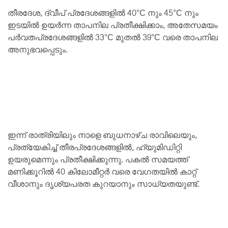
തീരദേശ, ദ്വീപ് പ്രദേശങ്ങളിൽ 40°C നും 45°C നും
ഇടയിൽ ഉയർന്ന താപനില പ്രതീക്ഷിക്കാം, അതേസമയം
പർവതപ്രദേശങ്ങളിൽ 33°C മുതൽ 39°C വരെ താപനില
അനുഭവപ്പെടും.
ഇന്ന് രാത്രിയിലും നാളെ ബുധനാഴ്ച രാവിലെയും,
പ്രത്യേകിച്ച് തീരപ്രദേശങ്ങളിൽ, ഹ്യുമിഡിറ്റി
ഉയരുമെന്നും പ്രതീക്ഷിക്കുന്നു. പകൽ സമയത്ത്
മണിക്കൂറിൽ 40 കിലോമീറ്റർ വരെ വേഗതയിൽ കാറ്റ്
വീശാനും ദൃശ്യപരത കുറയാനും സാധ്യതയുണ്ട്.