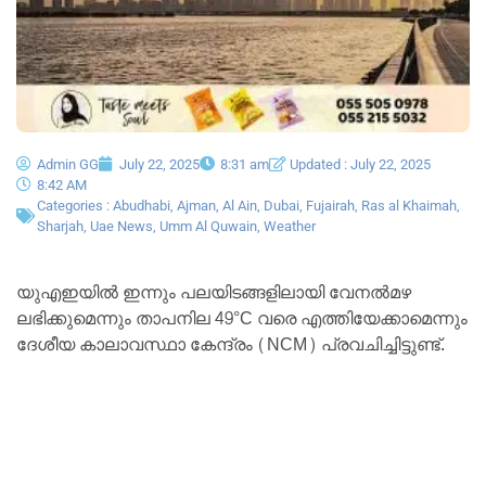
Admin GG
July 22, 2025
8:31 am
Updated : July 22, 2025
8:42 AM
Categories :
Abudhabi
,
Ajman
,
Al Ain
,
Dubai
,
Fujairah
,
Ras al Khaimah
,
Sharjah
,
Uae News
,
Umm Al Quwain
,
Weather
യുഎഇയിൽ ഇന്നും പലയിടങ്ങളിലായി വേനൽമഴ
ലഭിക്കുമെന്നും താപനില 49°C വരെ എത്തിയേക്കാമെന്നും
ദേശീയ കാലാവസ്ഥാ കേന്ദ്രം (NCM) പ്രവചിച്ചിട്ടുണ്ട്.