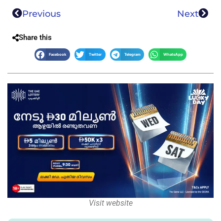
Previous
Next
Share this
Facebook
Twitter
Telegram
WhatsApp
Visit website