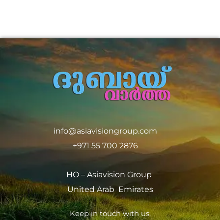
info@asiavisiongroup.com
+971 55 700 2876
HO – Asiavision Group
United Arab Emirates
Keep in touch with us.