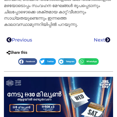
മഴയോടൊപ്പം സംവഹന മേഘങ്ങൾ രൂപപ്പെടാനും
ചിലപ്പോഴൊക്കെ ശക്തമായ കാറ്റ് വീശാനും
സാധ്യതയുണ്ടെന്നും ഇന്നത്തെ
കാലാവസ്ഥാമുന്നറിയിപ്പിൽ പറയുന്നു.
Previous
Next
Share this
Facebook
Twitter
Telegram
WhatsApp