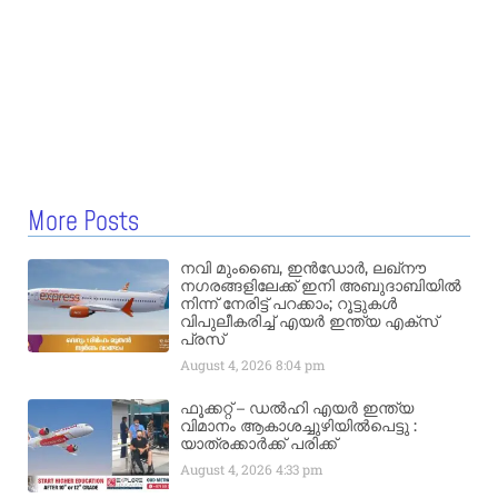
More Posts
നവി മുംബൈ, ഇൻഡോർ, ലഖ്നൗ
നഗരങ്ങളിലേക്ക് ഇനി അബുദാബിയിൽ
നിന്ന് നേരിട്ട് പറക്കാം; റൂട്ടുകൾ
വിപുലീകരിച്ച് എയർ ഇന്ത്യ എക്സ്
പ്രസ്
August 4, 2026
8:04 pm
ഫൂക്കറ്റ് – ഡൽഹി എയര്‍ ഇന്ത്യ
വിമാനം ആകാശച്ചുഴിയില്‍പെട്ടു :
യാത്രക്കാര്‍ക്ക് പരിക്ക്
August 4, 2026
4:33 pm