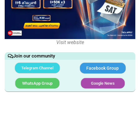
Visit website
Join our community
Telegram Channel
Facebook Group
WhatsApp Group
Google News