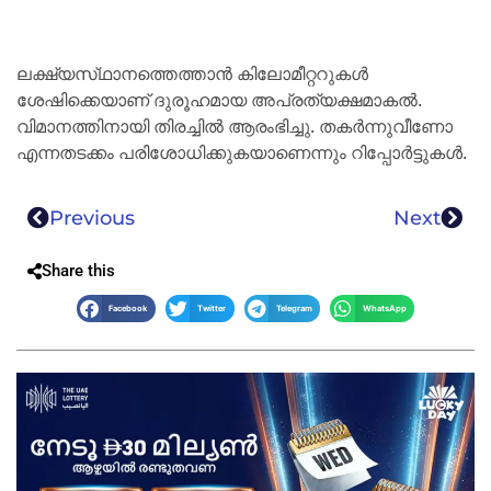
ലക്ഷ്യസ്‌ഥാനത്തെത്താൻ കിലോമീറ്ററുകൾ
ശേഷിക്കെയാണ് ദുരൂഹമായ അപ്രത്യക്ഷമാകൽ.
വിമാനത്തിനായി തിരച്ചിൽ ആരംഭിച്ചു. തകർന്നുവീണോ
എന്നതടക്കം പരിശോധിക്കുകയാണെന്നും റിപ്പോർട്ടുകൾ.
Previous
Next
Share this
Facebook
Twitter
Telegram
WhatsApp