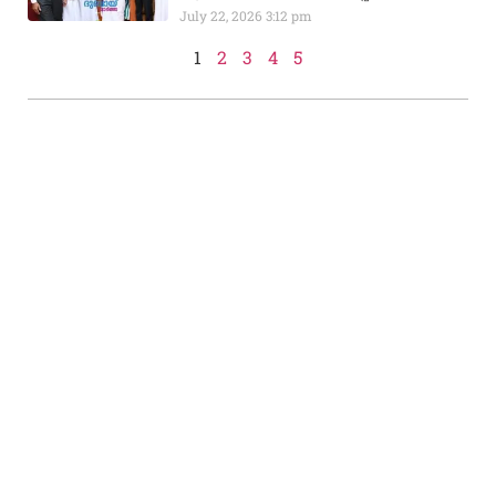
July 22, 2026
3:12 pm
1
2
3
4
5