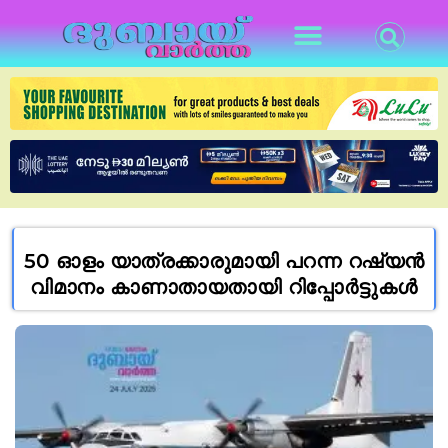
50 ഓളം യാത്രക്കാരുമായി പറന്ന റഷ്യൻ
വിമാനം കാണാതായതായി റിപ്പോർട്ടുകൾ