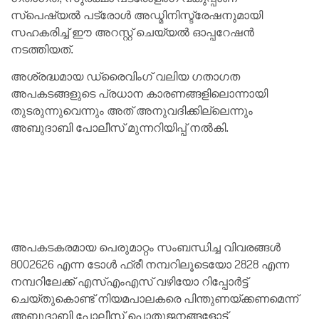
സ്‌പെഷ്യൽ പട്രോൾ അഡ്മിനിസ്ട്രേഷനുമായി
സഹകരിച്ച് ഈ അറസ്റ്റ് ചെയ്യൽ ഓപ്പറേഷൻ
നടത്തിയത്.
അശ്രദ്ധമായ ഡ്രൈവിംഗ് വലിയ ഗതാഗത
അപകടങ്ങളുടെ പ്രധാന കാരണങ്ങളിലൊന്നായി
തുടരുന്നുവെന്നും അത് അനുവദിക്കില്ലെന്നും
അബുദാബി പോലീസ് മുന്നറിയിപ്പ് നൽകി.
അപകടകരമായ പെരുമാറ്റം സംബന്ധിച്ച വിവരങ്ങൾ
8002626 എന്ന ടോൾ ഫ്രീ നമ്പറിലൂടെയോ 2828 എന്ന
നമ്പറിലേക്ക് എസ്എംഎസ് വഴിയോ റിപ്പോർട്ട്
ചെയ്തുകൊണ്ട് നിയമപാലകരെ പിന്തുണയ്ക്കണമെന്ന്
അബുദാബി പോലീസ് പൊതുജനങ്ങളോട്