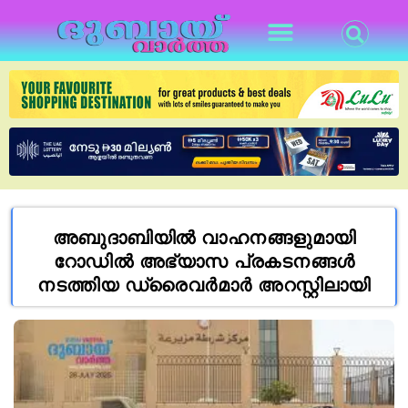
അബുദാബിയിൽ വാഹനങ്ങളുമായി
റോഡിൽ അഭ്യാസ പ്രകടനങ്ങൾ
നടത്തിയ ഡ്രൈവർമാർ അറസ്റ്റിലായി