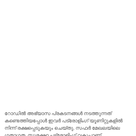
റോഡിൽ അഭ്യാസ പ്രകടനങ്ങൾ നടത്തുന്നത്
കണ്ടെത്തിയപ്പോൾ ഇവർ പട്രോളിംഗ് യൂണിറ്റുകളിൽ
നിന്ന് രക്ഷപ്പെടുകയും ചെയ്തു. സഫർ മേഖലയിലെ
ഗതാഗത, സുരക്ഷാ പട്രോളിംഗ് വകുപ്പാണ്